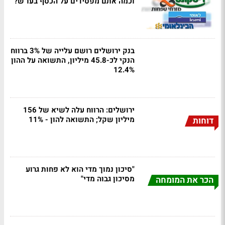
וכמה אתם מפסידים על הכסף בעו"ש?
בנק ירושלים רושם עלייה של 3% ברווח
הנקי לכ-45.8 מיליון, התשואה על ההון
12.4%
ירושלים: הרווח עלה לשיא של 156
מיליון שקל; התשואה להון - 11%
דוחות
"סיכון נמוך מדי הוא לא פחות גרוע
מסיכון גבוה מדי"
הכר את המומחה