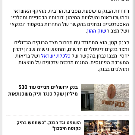
רווחיות הבנק מושפעת מסביבת הריבית, מהיקף האשראי
והמשכנתאות ומעלויות המימון. דוחותיו הכספיים ומהלכיו
האסטרטגיים נבחנים בהקשר של התחרות בסקטור הבנקאי
ושל מצב ה
שוק ההון
.
כבנק קטן, הוא מתמודד עם תחרות מצד הבנקים הגדולים
ומצד בנקים דיגיטליים חדשים, ומחפש נישות שבהן יתרון
יחסי. מצבו נבחן בהקשר של
כלכלת ישראל
ושל בריאות
המערכת הפיננסית. התגית מרכזת עדכונים על תוצאות
ומהלכים בבנק.
בנק ירושלים מגייס עוד 530
מיליון שקל כנגד תיק משכנתאות
השופט נגד הבנק: "השתמש בתיק
כקופת חיסכון"