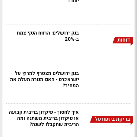
יותר?
בנק ירושלים: הרווח הנקי צמח
ב-20%
דוחות
בנק ירושלים מצטרף למרוץ על
ישראכרט - האם מנורה תעלה את
המחיר?
איך לחסוך - פיקדון בריבית קבועה
או פיקדון בריבית משתנה ומה
בדיקת ביזפורטל
הריבית שתקבלו לשנה?