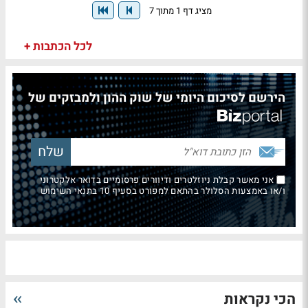
מציג דף 1 מתוך 7
לכל הכתבות +
הירשם לסיכום היומי של שוק ההון ולמבזקים של
אני מאשר קבלת ניוזלטרים ודיוורים פרסומיים בדואר אלקטרוני
ו/או באמצעות הסלולר בהתאם למפורט בסעיף 10 בתנאי השימוש
הכי נקראות