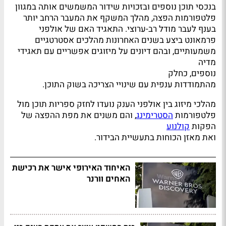
בנכסי תוכן נוספים ובזכויות שידור המשמשים אותה במגוון
פלטפורמות הפצה, מהלך המשקף את המעבר הרחב יותר
בענף לעבר מודל רב-ערוצי. התאגיד האם של אולפני
פרמאונט ביצע בשנים האחרונות מהלכים אסטרטגיים
משמעותיים, ובהם דיונים על מיזוגים אפשריים עם תאגידי
מדיה
נוספים, כחלק
מהתמודדות ענפית עם שינויי הצריכה בשוק התוכן.
מהלכי מיזוג בין אולפני הענק נועדו לחזק ספריות תוכן מול
פלטפורמות
הסטרימינג
, והם משנים את מפת ההפצה של
הפקות
קולנוע
ואת מאזן הכוחות בתעשיית הבידור.
האיחוד האירופי אישר את רכישת
האחים וורנר