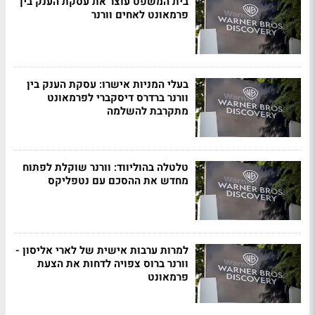
בית המשפט עוצר את עסקת הענק בין
פרמאונט לאחים וורנר
בעלי המניות אישרו: עסקת הענק בין
וורנר ברדרס דיסקברי לפרמאונט
מתקרבת להשלמה
טלטלה בהוליווד: וורנר שוקלת לפתוח
מחדש את ההסכם עם נטפליקס
למרות ערבות אישית של לארי אליסון -
וורנר ברוס צפויה לדחות את הצעת
פרמאונט