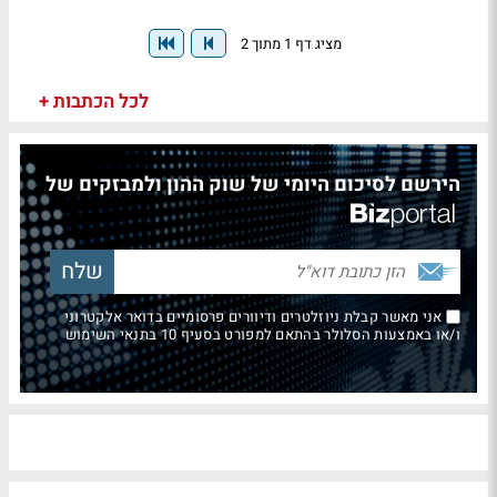
מציג דף 1 מתוך 2
לכל הכתבות +
הירשם לסיכום היומי של שוק ההון ולמבזקים של
אני מאשר קבלת ניוזלטרים ודיוורים פרסומיים בדואר אלקטרוני
ו/או באמצעות הסלולר בהתאם למפורט בסעיף 10 בתנאי השימוש