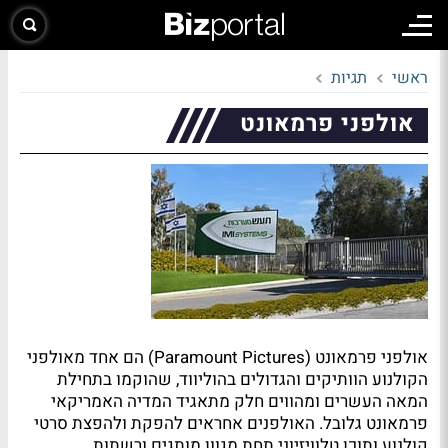
ראשי
תגיות
אולפני פרמאונט
אולפני פרמאונט (Paramount Pictures) הם אחד מאולפני
הקולנוע הוותיקים והגדולים בהוליווד, שהוקמו בתחילת
המאה העשרים ומהווים חלק מתאגיד המדיה האמריקאי
פרמאונט גלובל. האולפנים אחראים להפקת ולהפצת סרטי
קולנוע ותוכן טלוויזיוני תחת מגוון מותגים ורשתות.