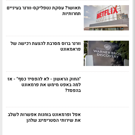
תאושר? עסקת נטפליקס-וורנר בעיניים
תחרותיות
וורנר ברוס מסרבת להצעת רכישה של
פראמאונט
"החוק הראשון - לא להפסיד כסף" - אז
למה באפט מימש את פרמאונט
בהפסד?
אפל ופרמאונט בוחנות אפשרות לשלב
את שירותי הסטרימינג שלהן