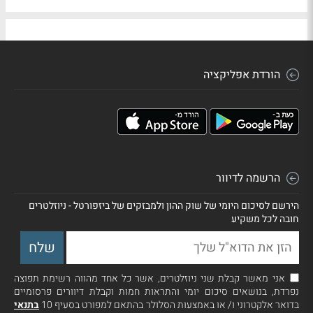
הורדת אפליקציה
הרשמה לדיוור
הירשם לסיכום היומי של שוק ההון ולמבזקים של ביזפורטל - ניוזלטרים
חובה לכל משקיע
אני מאשר קבלת שני ניוזלטרים, אשר כל אחד מהווה רשימת תפוצה
נפרדת, בנושאים סיכום יומי והתראות חמות וקבלת דיוורים פרסומיים
בדואר אלקטרוני ו/ או באמצעות הסלולר בהתאם למפורט בסעיף 10
בתנאי