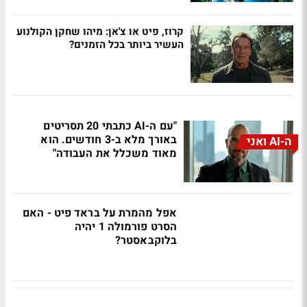
קרוז, פיט או צ'אן: מיהו שחקן הקולנוע
העשיר ביותר בכל הזמנים?
"עם ה-AI כתבתי 20 תסריטים
באורך מלא ב-3 חודשים. הוא
ה-AI ואני
מאוד משכלל את העבודה"
אפל מהמרת על בראד פיט - האם
הסרט פורמולה 1 יהיה
בלוקבאסטר?