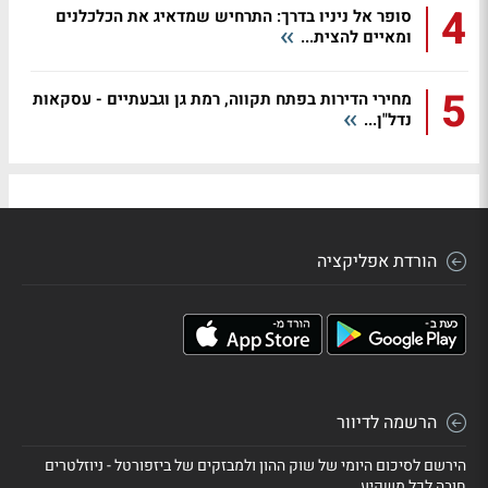
4
סופר אל ניניו בדרך: התרחיש שמדאיג את הכלכלנים
ומאיים להצית...
5
מחירי הדירות בפתח תקווה, רמת גן וגבעתיים - עסקאות
נדל"ן...
הורדת אפליקציה
הרשמה לדיוור
הירשם לסיכום היומי של שוק ההון ולמבזקים של ביזפורטל - ניוזלטרים
חובה לכל משקיע