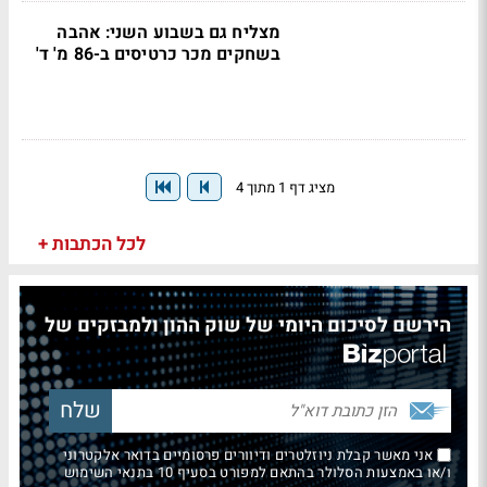
מצליח גם בשבוע השני: אהבה
בשחקים מכר כרטיסים ב-86 מ' ד'
מציג דף 1 מתוך 4
לכל הכתבות +
הירשם לסיכום היומי של שוק ההון ולמבזקים של
אני מאשר קבלת ניוזלטרים ודיוורים פרסומיים בדואר אלקטרוני
ו/או באמצעות הסלולר בהתאם למפורט בסעיף 10 בתנאי השימוש