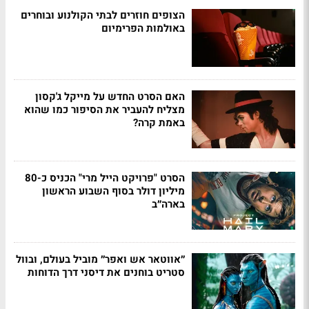
הצופים חוזרים לבתי הקולנוע ובוחרים
באולמות הפרימיום
האם הסרט החדש על מייקל ג'קסון
מצליח להעביר את הסיפור כמו שהוא
באמת קרה?
הסרט "פרויקט הייל מרי" הכניס כ-80
מיליון דולר בסוף השבוע הראשון
בארה״ב
״אווטאר אש ואפר״ מוביל בעולם, ובוול
סטריט בוחנים את דיסני דרך הדוחות