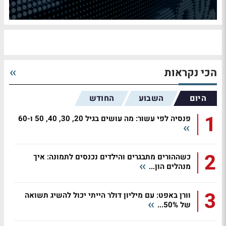
הכי נקראות
היום
השבוע
החודש
1
פנסיה לפי עשור: מה עושים בגיל 20, 30, 40, 50 ו-60
2
כשההורים מתבגרים והילדים נכנסים לתמונה: איך
מנהלים הון...
3
וורן באפט: עם מיליון דולר הייתי יכול להשיג תשואה
של 50%...