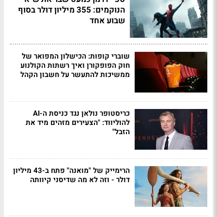
הנוקמים: 355 מיליון דולר בסוף
שבוע אחד
שוברי קופות: הכישלון המפואר של
חוק הפופקורן ואיך רשתות הקולנוע
ממשיכות להתעשר על חשבון הקהל
כריסטופר נולאן נגד כניסת ה-AI
להוליווד: "הצעירים מזהים מיד את
הזבל"
הרימייק של "מואנה" פתח ב-43 מיליון
דולר - וזה לא מה שדיסני קיוותה