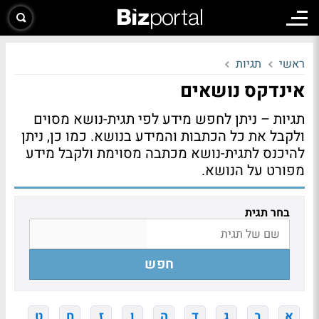
ראשי
תגיות
אינדקס נושאים
תגיות – ניתן לחפש מידע לפי תגית-נושא מסוים
ולקבל את כל הכתבות והמידע בנושא. כמו כן, ניתן
להיכנס לתגית-נושא מכתבה מסוימת ולקבל מידע
מפורט על הנושא.
בחר תגית
חפש
א
ב
ג
ד
ה
ו
ז
ח
ט