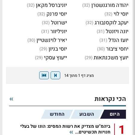
יהודה מורגנשטרן
יוניברסל מקאן
(32)
(32)
יוסי לוי
יוסי פרנק
(32)
(32)
יעקב לוקסנבורג
ישרוטל
(32)
(32)
יונה ויזנטל
יוניליוור
(31)
(31)
יועז הנדל
יאיר לוינשטיין
(30)
(31)
יחסי ציבור
יוסי בניון
(29)
(30)
יועץ משכנתאות
ייעוץ עסקי
(29)
(29)
מציג דף 1 מתוך 14
הכי נקראות
היום
השבוע
החודש
1
ביהמ"ש מצדיק את רשות המסים: הונו של בעלי
חנויות תכשיטים...