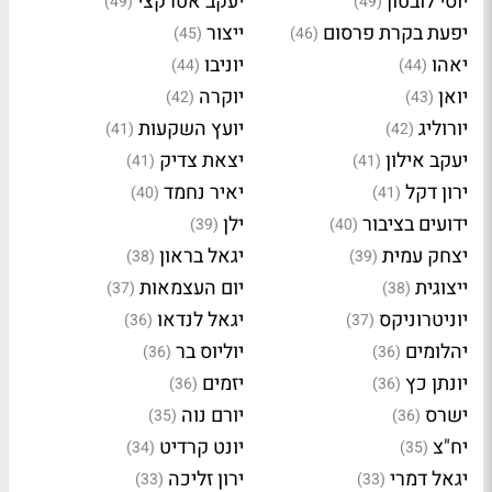
יוסי לובטון
יעקב אטרקצי
(49)
(49)
יפעת בקרת פרסום
ייצור
(45)
(46)
יאהו
יוניבו
(44)
(44)
יואן
יוקרה
(42)
(43)
יורוליג
יועץ השקעות
(41)
(42)
יעקב אילון
יצאת צדיק
(41)
(41)
ירון דקל
יאיר נחמד
(40)
(41)
ידועים בציבור
ילן
(39)
(40)
יצחק עמית
יגאל בראון
(38)
(39)
ייצוגית
יום העצמאות
(37)
(38)
יוניטרוניקס
יגאל לנדאו
(36)
(37)
יהלומים
יוליוס בר
(36)
(36)
יונתן כץ
יזמים
(36)
(36)
ישרס
יורם נוה
(35)
(36)
יח"צ
יונט קרדיט
(34)
(35)
יגאל דמרי
ירון זליכה
(33)
(33)