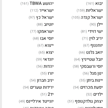
יבוא
יהושע TBWA
(161)
(161)
ישראליות
ישראייר
(112)
(159)
ישראל קנדה
ישראל כץ
(97)
(105)
יילן
יוטיוב
(88)
(90)
ישי דוידי
ישראמקו
(77)
(81)
יריב לוין
יוסי אבו
(68)
(71)
יוחננוף
ייצוא
(67)
(67)
יואב גלנט
יצוא
(65)
(66)
יובל שטייניץ
יונדאי
(59)
(64)
יוסי ורשבסקי
יהדות
(56)
(58)
ינון מגל
יורו
(55)
(56)
יינות ביתן
יניב חברון
(54)
(55)
יפעת מכרזים
ירידות שערים
(54)
(54)
ילדים
יד2
(51)
(52)
יצחק גולדקנופף
יונייטד אירליינס
(49)
(51)