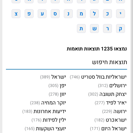
י
כ
ל
מ
נ
ס
ע
פ
צ
ק
ר
ש
ת
נמצאו 1235 תוצאות תואמות
תוצאות חיפוש
ישראליות בוול סטריט
ישראל
(389)
(746)
ירושלים
יפן
(305)
(312)
יצחק תשובה
יוון
(278)
(302)
יאיר לפיד
יוקר המחיה
(238)
(277)
ירושה
ידיעות אחרונות
(183)
(229)
ישראכרט
ילין לפידות
(176)
(182)
ישראל היום
יועצי השקעות
(165)
(171)