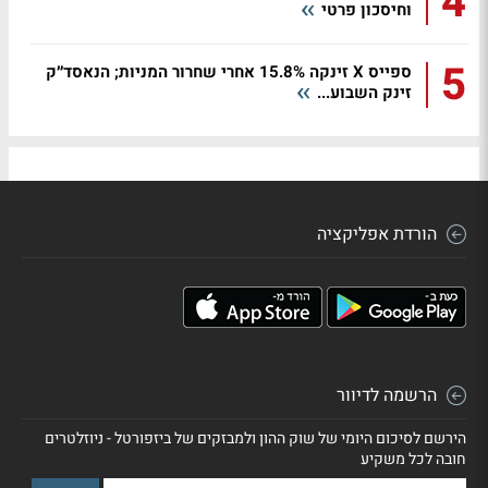
4
וחיסכון פרטי
5
ספייס X זינקה 15.8% אחרי שחרור המניות; הנאסד״ק
זינק השבוע...
הורדת אפליקציה
הרשמה לדיוור
הירשם לסיכום היומי של שוק ההון ולמבזקים של ביזפורטל - ניוזלטרים
חובה לכל משקיע