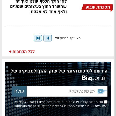
לאן הולך הכסף שלנו ואיך זה
שמשרד החוץ בעיצומים שנתיים
מסכמת שבוע
ולאף אחד לא אכפת
מציג דף 1 מתוך 28
לכל הכתבות +
הירשם לסיכום היומי של שוק ההון ולמבזקים של
אני מאשר קבלת ניוזלטרים ודיוורים פרסומיים בדואר אלקטרוני
ו/או באמצעות הסלולר בהתאם למפורט בסעיף 10 בתנאי השימוש