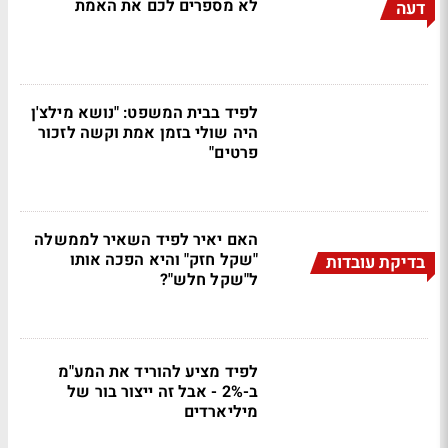
לא מספרים לכם את האמת
דעה
לפיד בבית המשפט: "נושא מילצ'ן
היה שולי בזמן אמת וקשה לזכור
פרטים"
האם יאיר לפיד השאיר לממשלה
"שקל חזק" והיא הפכה אותו
בדיקת עובדות
ל"שקל חלש"?
לפיד מציע להוריד את המע"מ
ב-2% - אבל זה ייצור בור של
מיליארדים