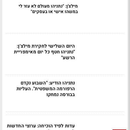
מילצ'ן: "נתניהו מעולם לא עזר לי
במשהו אישי או בעסקים"
היום השלישי לחקירת מילצ'ן:
"נתניהו חטף כל יום מאימפריית
הרשע"
נתניהו הודיע: "השבוע נקדם
הרפורמה המשפטית". העליות
בבורסה נמחקו
עדות לפיד הוכיחה: ערוצי החדשות