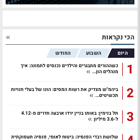
הכי נקראות
היום
השבוע
החודש
1
כשההורים מתבגרים והילדים נכנסים לתמונה: איך
מנהלים הון...
2
ביהמ"ש מצדיק את רשות המסים: הונו של בעלי חנויות
תכשיטים...
3
תל בנימין: באותו בניין ירדו ארבעה חדרים מ-4.12
ל-3.6 מיליון
שלושת רבדי הפנסיה: ביטוח לאומי, פנסיה תעסוקתית