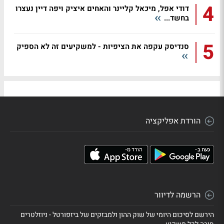
4
דודי אפל, מיכאל קליינר והאחים איציק ויפה דיין נעצרו
בחשד...
5
סנדיסק עקפה את הציפיות - למשקיעים זה לא הספיק
הורדת אפליקציה
הרשמה לדיוור
הירשם לסיכום היומי של שוק ההון ולמבזקים של ביזפורטל - ניוזלטרים