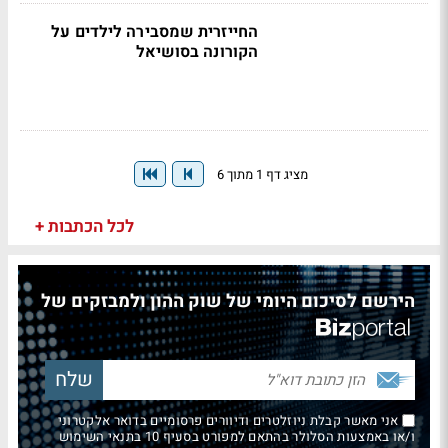
החייזרית שמסבירה לילדים על
הקורונה בסושיאל
מציג דף 1 מתוך 6
לכל הכתבות +
הירשם לסיכום היומי של שוק ההון ולמבזקים של
אני מאשר קבלת ניוזלטרים ודיוורים פרסומיים בדואר אלקטרוני
ו/או באמצעות הסלולר בהתאם למפורט בסעיף 10 בתנאי השימוש