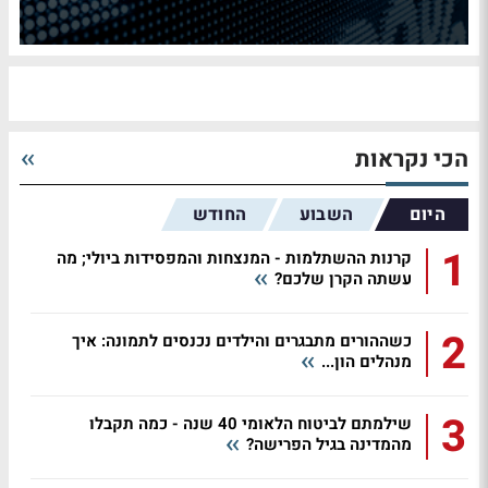
הכי נקראות
היום
השבוע
החודש
1
קרנות ההשתלמות - המנצחות והמפסידות ביולי; מה
עשתה הקרן שלכם?
2
כשההורים מתבגרים והילדים נכנסים לתמונה: איך
מנהלים הון...
3
שילמתם לביטוח הלאומי 40 שנה - כמה תקבלו
מהמדינה בגיל הפרישה?