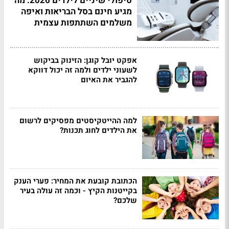
טיפולי שיניים לילדים 2026: מה
מגיע חינם בסל הבריאות ואיפה
משלמים השתתפות עצמית
אפקט יובל קוגן: הזינוק בביקוש
לשעוני ילדים ולמה זה יכול דווקא
להגביר את האיום
למה ההייטקיסטים מפסיקים לרשום
את הילדים לחוג תכנות?
הכתובת קובעת את המחיר: פערי הענק
בקייטנות הקיץ - וכמה זה עולה בעיר
שלכם?