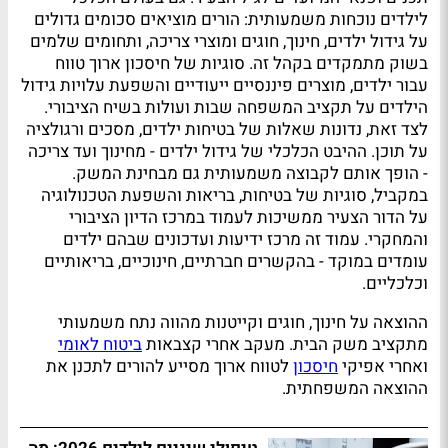
לילדים נוכחות משמעותית: הורים מוציאים סכומים גדולים
על גידול ילדים, חינוך, חוגים ומוצרי צריכה, ותחומים שלמים
בשוק מתמקדים בקהל זה. סוגיות של חיסכון ארוך טווח
עבור ילדים, מוצרים פיננסיים ייעודיים והשפעת עלויות גידול
הילדים על תקציב המשפחה שבות ועולות בשיח הציבורי.
לצד זאת, נדונות שאלות של בטיחות ילדים, מסכים ורגולציה
על תוכן. ההיבט הכלכלי של גידול ילדים - מחינוך ועד צריכה
- הופך אותם לקבוצה משמעותית גם מבחינת המשק.
במקביל, סוגיות של בטיחות, בריאות והשפעת הטכנולוגיה
על הדור הצעיר ממשיכות לעמוד במרכז הדיון הציבורי
והמחקרי. עמוד זה מרכז ידיעות ועדכונים שבהם ילדים
עומדים במוקד - בהקשרים חברתיים, חינוכיים, בריאותיים
וכלכליים.
ההוצאה על חינוך, חוגים וקייטנות מהווה נתח משמעותי
מתקציב משק הבית. מעקב אחרי קצבאות
ביטוח לאומי
ואחרי אפיקי
חיסכון
לטווח ארוך מסייע להורים לתכנן את
ההוצאה המשפחתית.