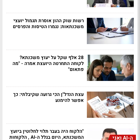
רשות שוק ההון אוסרת תגמול יועצי
משכנתאות: נגמרו הטיסות והפרסים
28 אלף שקל על יעוץ משכנתא?
לקוחה התחרטה היועצת אמרה - "מה
פתאום"
עצת הנדל"ן הכי גרועה שקיבלתי: כך
אפשר להימנע
"הלקוח היה בעבר תלוי לחלוטין ביועץ
המשכנתא, היום בגלל ה-AI , הלקוחות
ה-AI ואני