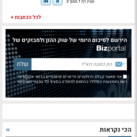
מציג דף 1 מתוך 3
לכל הכתבות +
הירשם לסיכום היומי של שוק ההון ולמבזקים של
אני מאשר קבלת ניוזלטרים ודיוורים פרסומיים בדואר אלקטרוני
ו/או באמצעות הסלולר בהתאם למפורט בסעיף 10 בתנאי השימוש
הכי נקראות