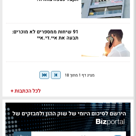
91 שיחות ממספרים לא מוכרים:
תבעה את איי.די.איי
מציג דף 1 מתוך 18
לכל הכתבות +
הירשם לסיכום היומי של שוק ההון ולמבזקים של