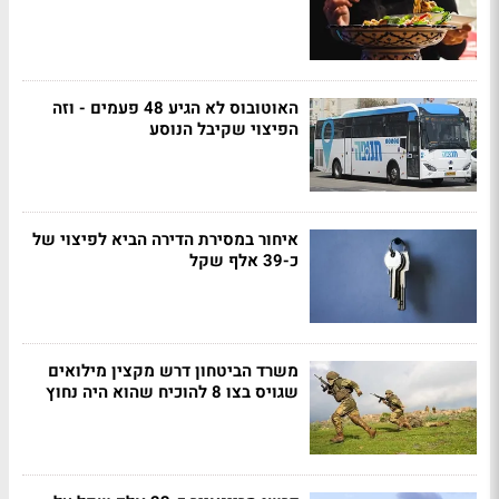
האוטובוס לא הגיע 48 פעמים - וזה
הפיצוי שקיבל הנוסע
איחור במסירת הדירה הביא לפיצוי של
כ-39 אלף שקל
משרד הביטחון דרש מקצין מילואים
שגויס בצו 8 להוכיח שהוא היה נחוץ