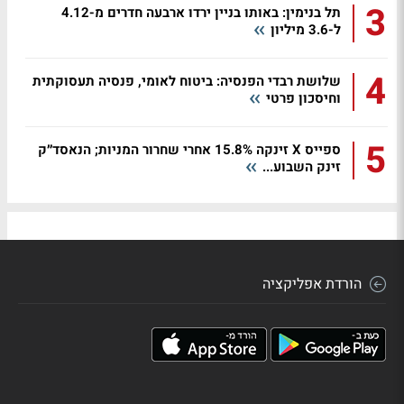
3
תל בנימין: באותו בניין ירדו ארבעה חדרים מ-4.12
ל-3.6 מיליון
4
שלושת רבדי הפנסיה: ביטוח לאומי, פנסיה תעסוקתית
וחיסכון פרטי
5
ספייס X זינקה 15.8% אחרי שחרור המניות; הנאסד״ק
זינק השבוע...
הורדת אפליקציה