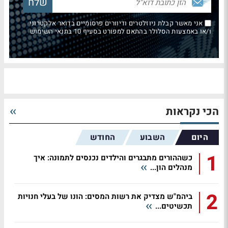
אני מאשר קבלת ניוזלטרים ודיוורים פרסומיים בדואר אלקטרוני
ו/או באמצעות הסלולר בהתאם למפורט בסעיף 10 בתנאי השימוש
הכי נקראות
היום
השבוע
החודש
1
כשההורים מתבגרים והילדים נכנסים לתמונה: איך
מנהלים הון...
2
ביהמ"ש מצדיק את רשות המסים: הונו של בעלי חנויות
תכשיטים...