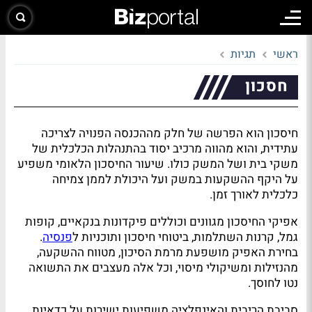
ראשי
תגיות
חסכון
חיסכון הוא הפרשה של חלק מההכנסה הפנויה לצריכה
עתידית, והוא מהווה מרכיב יסוד בהתנהלות הכלכלית של
משקי בית ושל המשק כולו. שיעור החיסכון הלאומי משפיע
על היקף ההשקעות במשק ועל היכולת לממן צמיחה
כלכלית לאורך זמן.
אפיקי החיסכון מגוונים וכוללים פיקדונות בנקאיים, קופות
גמל, קרנות השתלמות, ביטוחי חיסכון ותוכניות ל
פנסיה
.
בחירת האפיק מושפעת מרמת הסיכון, מטווח ההשקעה,
מהנזילות ומשיקולי מיסוי, וכל אלה מעצבים את התשואה
נטו לחוסך.
סביבת הריבית והאינפלציה משפיעות ישירות על כדאיות