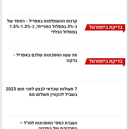
קרנות ההשתלמות באפריל - הפסד של
כ-3% במסלול המנייתי, כ-1.3%-1.5%
בדיקת ביזפורטל
במסלול הכללי
מה עשו החסכונות שלכם באפריל -
בדקנו
בדיקת ביזפורטל
7 פעולות שכדאי לבצע לפני תום 2023
בשביל להקטין תשלום מס
העברת כספי החסכונות לחו"ל –
הפרדוקס של המדינה