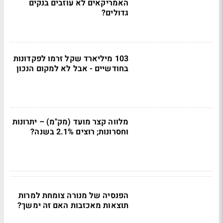
האמריקאים לא עוזבים בנקים
גדולים?
103 מיליארד שקל זרמו לפקדונות
בחודשיים - אבל לא למקום הנכון
מלווה קצר מועד (מק"מ) – יתרונות
וחסרונות; רוצים 2.1% בשנה?
הפנסיה של מנורה צומחת למרות
תוצאות מאכזבות האם זה ימשך?