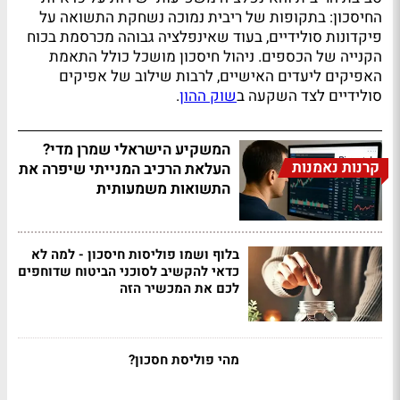
החיסכון: בתקופות של ריבית נמוכה נשחקת התשואה על
פיקדונות סולידיים, בעוד שאינפלציה גבוהה מכרסמת בכוח
הקנייה של הכספים. ניהול חיסכון מושכל כולל התאמת
האפיקים ליעדים האישיים, לרבות שילוב של אפיקים
סולידיים לצד השקעה ב
שוק ההון
.
המשקיע הישראלי שמרן מדי?
קרנות נאמנות
העלאת הרכיב המנייתי שיפרה את
התשואות משמעותית
בלוף ושמו פוליסות חיסכון - למה לא
כדאי להקשיב לסוכני הביטוח שדוחפים
לכם את המכשיר הזה
מהי פוליסת חסכון?