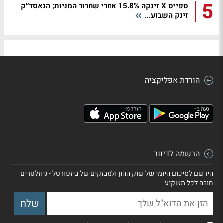
5
ספייס X זינקה 15.8% אחרי שחרור המניות; הנאסד״ק
זינק השבוע...
הורדת אפליקציה
הרשמה לדיוור
הירשם לסיכום היומי של שוק ההון ולמבזקים של ביזפורטל - ניוזלטרים
חובה לכל משקיע