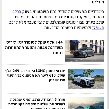
מודלים
היברידיים ממשיכים להחזיק נתח משמעותי בשוק
הרכב
המקומי, בעיקר בקטגוריות המשפחתיות, והם משמשים
שלב ביניים עבור נהגים שמתלבטים לגבי מעבר מלא
לרכב
חשמלי
ולתשתיות הטעינה הנדרשות.
144 אלף שקל לסופרמיני: יאריס
משדרגת אבזור, והפער מהמתחרות
נפתח
יונדאי טוסון LONG הייבריד ב-249 אלף
שקל: 610 ליטר תא מטען, אבל ההיגוי
מרגיש ריק
אורה 5 היברידי: הרכב הסיני שמנסה
לשבור את שליטת היפנים בקטגוריית
הקרוסאובר המשפחתי