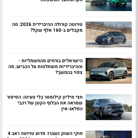
טויוטה קורולה ההיברידית 2026: מה
מקבלים ב-160 אלף שקל?
הישראלים בורחים מהחשמליות -
וההיברידיות משתלטות על הכביש; מה
צפוי בהמשך?
חצי מיליון קילומטר בלי טעינה: הסיפור
שמראה את הבלוף הקטן של רכבי
הפלאג-אין
חוקי השוק נשברו: מדוע טויוטה ראב 4