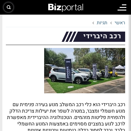
ראשי
תגיות
רכב היברידי
רכב היברידי הוא כלי רכב המשלב מנוע בעירה פנימית עם
מנוע חשמלי ומצבר, במטרה לשפר את יעילות צריכת הדלק
ולהפחית פליטות מזהמים. הטכנולוגיה ההיברידית מאפשרת
לרכב לנוע במצבים מסוימים באמצעות המנוע החשמלי
בלבד, ובכך לחסוך בדלק בנסיעות עירוניות איטיות.