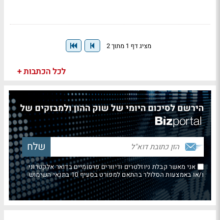
מציג דף 1 מתוך 2
לכל הכתבות +
הירשם לסיכום היומי של שוק ההון ולמבזקים של
אני מאשר קבלת ניוזלטרים ודיוורים פרסומיים בדואר אלקטרוני
ו/או באמצעות הסלולר בהתאם למפורט בסעיף 10 בתנאי השימוש