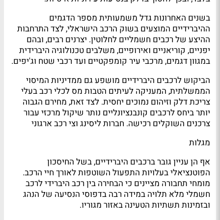
בשנים האחרונות גדל משמעותית מספר הדגמים
ההיברידיים המוצעים בשוק הרכב הישראלי, לצד התרחבות
ההיצע של רכבים חשמליים לחלוטין. יצרנים רבים, ובהם
יפניים, קוריאניים ואירופיים, משלבים טכנולוגיה היברידית
במגוון דגמים, מרכבי עיר קומפקטיים ועד רכבי שטח וג'יפים.
הביקוש לרכבים היברידיים מושפע גם ממדיניות המיסוי
הממשלתית, המעניקה לעיתים הטבות מס לכלי רכב בעלי
צריכת דלק וזיהום נמוכים יחסית. לצד זאת, מחירם הגבוה
יותר ביחס לרכבים קונבנציונליים נותר שיקול מרכזי עבור
צרכנים השוקלים רכישה. חברות ליסינג וצי רכב ארגוני
מגלות
אף הן עניין גובר ברכבים היברידיים, בשל החיסכון
הפוטנציאלי בעלויות התפעול השוטפות לאורך חיי הרכב.
מומחי תחבורה מציינים כי הבחירה בין רכב היברידי לרכב
חשמלי מלא תלויה במידה רבה בדפוסי הנסיעה של הנהג
ובזמינות תשתיות הטעינה באזור מגוריו.