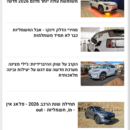
משומשת עולה יותר מדגם 2026 חדש?
מחירי הדלק זינקו - אבל החשמליות
כבר לא תמיד משתלמות
הקרב על שוק ההיברידיות: ג'ילי מציגה
מערכת חדשה עם דגש על יעילות ובינה
מלאכותית
תחילת שנת הרכב 2026 - פלאג אין
- in, חשמליות - out