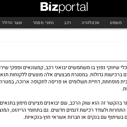
משפט
טכנולוגיה
רכב
נתוני מסחר
שער הדולר
לי שיווקי נפוץ בו משתמשים יבואני רכב, קמעונאים וספקי שירו
 ברכישות גדולות. במסגרת מבצעים אלה מוצעים ללקוחות תנא
יבית מופחתת, דחיית תשלומים או פריסה לתקופה ארוכה, במטרה 
ת.
ר בהקשר זה הוא שוק הרכב, שם יבואנים מציעים מימון בתנאים 
התחרות ולעודד רכישת דגמים חדשים. גם בתחומי הריהוט, המוצ
ים בשיתוף עם בנקים או חברות אשראי חוץ-בנקאיות.