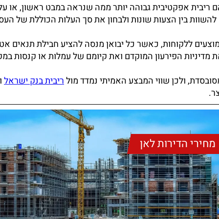
בהם ריבית אפקטיבית גבוהה יותר ממה שנראה במבט ראשון, או עלו
 להשוות בין הצעות שונות ולבחון את סך העלות הכוללת של העס
מוצעים ללקוחות, כאשר כל יבואן מנסה להציע חבילת תנאים אט
את מדיניות הפירעון המוקדם ואת קיומם של עמלות או קנסות במ
ובסדת, ולכן שווי המבצע האמיתי נמדד מול
ריבית בנק ישראל
ו
ר.
מחירי הדירות לאן