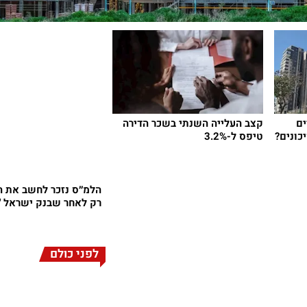
ים
קצב העלייה השנתי בשכר הדירה
כונים?
טיפס ל-3.2%
הלמ״ס נזכר לחשב את ה
רק לאחר שבנק ישראל '
לפני כולם