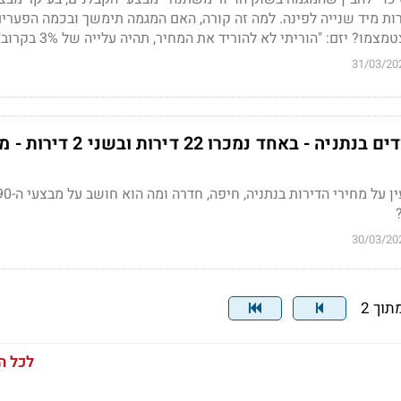
רות מיד שנייה לפינה. למה זה קורה, האם המגמה תימשך ובכמה הפערים
ו? יזם: "הוריתי לא להוריד את המחיר, תהיה עלייה של 3% בקרוב"
31/03/20
שני פרויקטים צמודים בנתניה - באחד נמכרו 22 דירות ובשני 2 ד
30/03/20
לכל ה