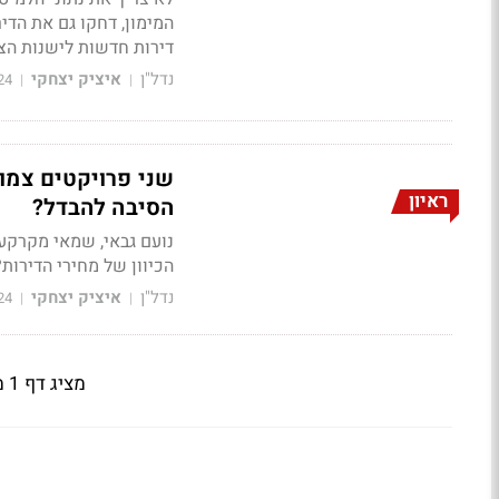
המימון, דחקו גם את הדי
דירות חדשות לישנות הצטמצמ
נדל"ן
איציק יצחקי
24
|
|
ראיון
הסיבה להבדל?
הכיוון של מחירי הדירות?
נדל"ן
איציק יצחקי
24
|
|
מציג דף 1 מתוך 2