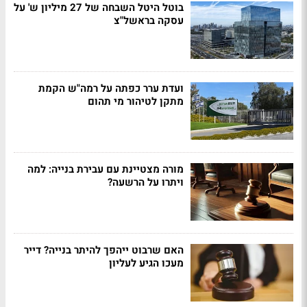
בוטל היטל השבחה של 27 מיליון ש' על
עסקה בראשל"צ
ועדת ערר כפתה על רמה"ש הקמת
מתקן לטיהור מי תהום
מורה מצטיינת עם עבירת בנייה: למה
ויתרו על הרשעה?
האם שרבוט ייהפך להיתר בנייה? דייר
מעכו הגיע לעליון