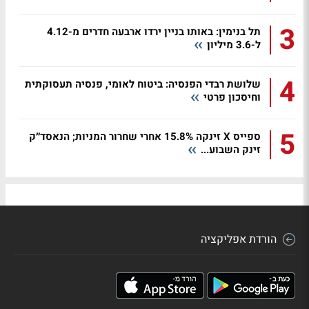
3
תל בנימין: באותו בניין ירדו ארבעה חדרים מ-4.12
ל-3.6 מיליון
4
שלושת רבדי הפנסיה: ביטוח לאומי, פנסיה תעסוקתית
וחיסכון פרטי
5
ספייס X זינקה 15.8% אחרי שחרור המניות; הנאסד״ק
זינק השבוע...
הורדת אפליקציה