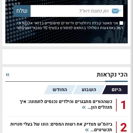
אני מאשר קבלת ניוזלטרים ודיוורים פרסומיים בדואר אלקטרוני
ו/או באמצעות הסלולר בהתאם למפורט בסעיף 10 בתנאי השימוש
הכי נקראות
היום
השבוע
החודש
1
כשההורים מתבגרים והילדים נכנסים לתמונה: איך
מנהלים הון...
2
ביהמ"ש מצדיק את רשות המסים: הונו של בעלי חנויות
תכשיטים...