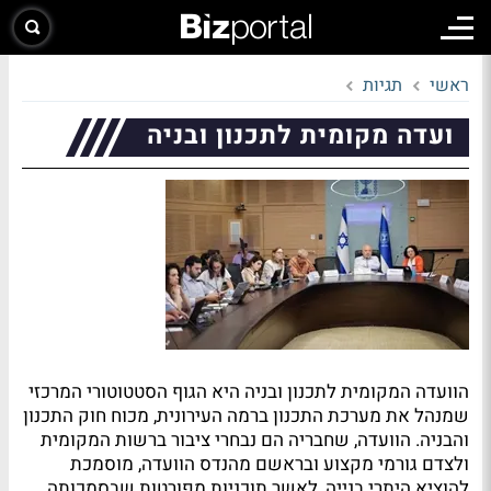
ראשי
תגיות
ועדה מקומית לתכנון ובניה
הוועדה המקומית לתכנון ובניה היא הגוף הסטטוטורי המרכזי
שמנהל את מערכת התכנון ברמה העירונית, מכוח חוק התכנון
והבניה. הוועדה, שחבריה הם נבחרי ציבור ברשות המקומית
ולצדם גורמי מקצוע ובראשם מהנדס הוועדה, מוסמכת
להוציא היתרי בנייה, לאשר תוכניות מפורטות שבסמכותה,