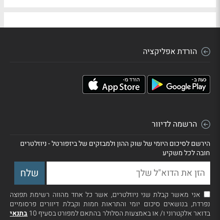
הורדת אפליקציה
הרשמה לדיוור
הירשם לסיכום היומי של שוק ההון ולמבזקים של ביזפורטל - ניוזלטרים
חובה לכל משקיע
אני מאשר קבלת שני ניוזלטרים, אשר כל אחד מהווה רשימת תפוצה
נפרדת, בנושאים סיכום יומי והתראות חמות וקבלת דיוורים פרסומיים
בדואר אלקטרוני ו/ או באמצעות הסלולר בהתאם למפורט בסעיף 10
בתנאי