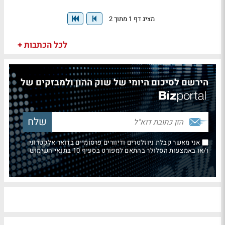
מציג דף 1 מתוך 2
לכל הכתבות +
הירשם לסיכום היומי של שוק ההון ולמבזקים של
אני מאשר קבלת ניוזלטרים ודיוורים פרסומיים בדואר אלקטרוני
ו/או באמצעות הסלולר בהתאם למפורט בסעיף 10 בתנאי השימוש