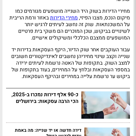
מחירי הדירות בשוק היד השנייה מושפעים מגורמים כמו
מיקום הנכס, מצבו הפיזי,
מחירי הדירות
באזור ורמת הריבית
על המשכנתאות. שוק זה נחשב לעיתים לרגיש יותר
לשינויים בביקוש, שכן המוכרים הם משקי בית פרטיים
המושפעים ממצבם הכלכלי ומשיקולים אישיים.
עבור העוקבים אחר שוק הדיור, היקף העסקאות בדירות יד
שנייה וקצב שינוי מחיריהן נחשבים לאינדיקטורים חשובים
למצב השוק. בתקופות של האטה נרשמת לעיתים ירידה
במספר העסקאות ובלחץ על המחירים, בעוד בתקופות של
ביקוש ער נרשמת עלייה במחירים ובהיקף העסקאות.
כ-90 אלף דירות נמכרו ב-2025,
הכי הרבה עסקאות: בירושלים
דירה חדשה או יד שנייה: מה באמת