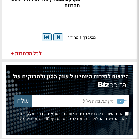
מהרווח
מציג דף 1 מתוך 4
לכל הכתבות +
הירשם לסיכום היומי של שוק ההון ולמבזקים של
אני מאשר קבלת ניוזלטרים ודיוורים פרסומיים בדואר אלקטרוני
ו/או באמצעות הסלולר בהתאם למפורט בסעיף 10 בתנאי השימוש