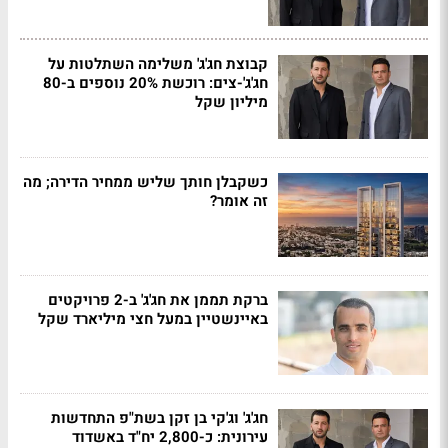
קבוצת חג'ג' משלימה השתלטות על
חג'ג'-צים: רוכשת 20% נוספים ב-80
מיליון שקל
כשקבלן חותך שליש ממחיר הדירה; מה
זה אומר?
ברקת תממן את חג'ג' ב-2 פרויקטים
באיינשטיין במעל חצי מיליארד שקל
חג'ג' וג'קי בן זקן בשת"פ התחדשות
עירונית: כ-2,800 יח"ד באשדוד