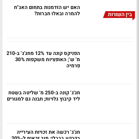
האם יש הזדמנות בתחום האג"ח
להמרה ובאלו חברות?
בין השורות
הפניקס קונה עד 12% מחג'ג' ב-210
מ' ש'; האופציות משקפות 30%
פרמיה
חג'ג' קונה ב-250 מ' שליטה בשטח
ליד קיבוץ גלויות; תבנה גם למגורים
חג'ג' רכשה את זכויות העירייה
בקרקע בבבלי; מור זכאית ל-20%