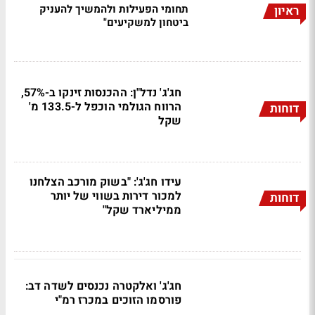
תחומי הפעילות ולהמשיך להעניק
ראיון
ביטחון למשקיעים"
חג'ג' נדל"ן: ההכנסות זינקו ב-57%,
הרווח הגולמי הוכפל ל-133.5 מ'
דוחות
שקל
עידו חג'ג': "בשוק מורכב הצלחנו
למכור דירות בשווי של יותר
דוחות
ממיליארד שקל"
חג'ג' ואלקטרה נכנסים לשדה דב:
פורסמו הזוכים במכרז רמ"י