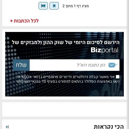
מציג דף 1 מתוך 2
לכל הכתבות +
הירשם לסיכום היומי של שוק ההון ולמבזקים של
אני מאשר קבלת ניוזלטרים ודיוורים פרסומיים בדואר אלקטרוני
ו/או באמצעות הסלולר בהתאם למפורט בסעיף 10 בתנאי השימוש
הכי נקראות