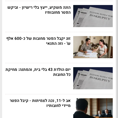
הונה משקיע, ייעץ בלי רישיון - וביקש
הפטר מחובותיו
זוג יקבל הפטר מחובות של כ-600 אלף
ש' - וזה התנאי
יום הולדת 43 בלי בית, והמתנה: מחיקת
כל החובות
אב ל-11, נכה לצמיתות - קיבל הפטר
מיידי לחובותיו