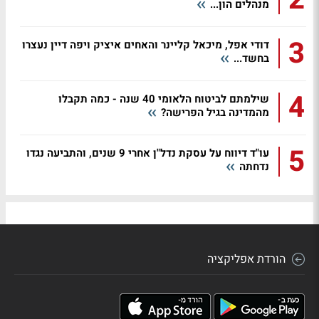
מנהלים הון...
3
דודי אפל, מיכאל קליינר והאחים איציק ויפה דיין נעצרו
בחשד...
4
שילמתם לביטוח הלאומי 40 שנה - כמה תקבלו
מהמדינה בגיל הפרישה?
5
עו"ד דיווח על עסקת נדל"ן אחרי 9 שנים, והתביעה נגדו
נדחתה
הורדת אפליקציה