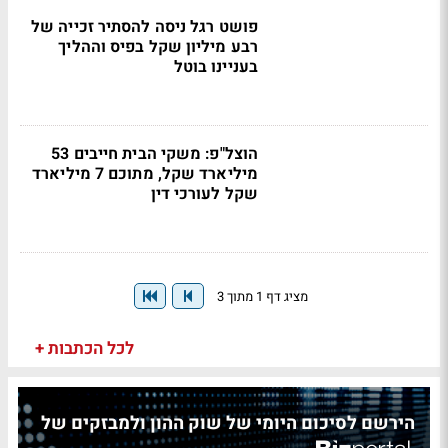
פושט רגל ניסה להסתיר זכייה של
רבע מיליון שקל בפיס וההליך
בעניינו בוטל
הוצל"פ: משקי הבית חייבים 53
מיליארד שקל, מתוכם 7 מיליארד
שקל לעורכי דין
מציג דף 1 מתוך 3
לכל הכתבות +
הירשם לסיכום היומי של שוק ההון ולמבזקים של