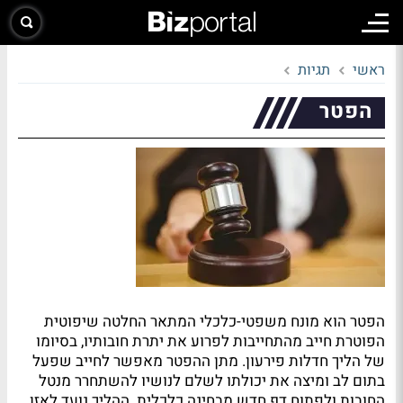
ראשי
תגיות
הפטר
הפטר הוא מונח משפטי-כלכלי המתאר החלטה שיפוטית
הפוטרת חייב מהתחייבות לפרוע את יתרת חובותיו, בסיומו
של הליך חדלות פירעון. מתן ההפטר מאפשר לחייב שפעל
בתום לב ומיצה את יכולתו לשלם לנושיו להשתחרר מנטל
החובות ולפתוח דף חדש מבחינה כלכלית. ההליך נועד לאזן