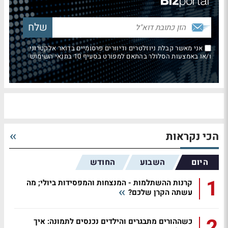
אני מאשר קבלת ניוזלטרים ודיוורים פרסומיים בדואר אלקטרוני
ו/או באמצעות הסלולר בהתאם למפורט בסעיף 10 בתנאי השימוש
הכי נקראות
היום
השבוע
החודש
1
קרנות ההשתלמות - המנצחות והמפסידות ביולי; מה
עשתה הקרן שלכם?
2
כשההורים מתבגרים והילדים נכנסים לתמונה: איך