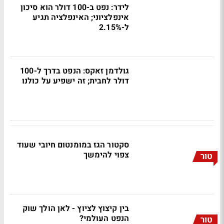
לידר: נפט ב-100 דולר הוא סיכון
אינפלציוני; האינפלציה תגיע
ל-2.15%
גולדמן זאקס: הנפט בדרך ל-100
דולר לחבית; זה ישפיע על כולנו
סקטור הגז במומנטום חיובי שעוד
צפוי להימשך
טור
בין קיצוץ לציוץ - לאן הולך שוק
הנפט העולמי?
טור