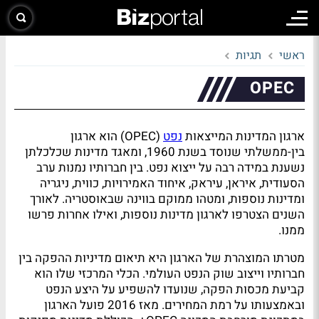
ראשי
תגיות
OPEC
ארגון המדינות המייצאות
נפט
(OPEC) הוא ארגון
בין-ממשלתי שנוסד בשנת 1960, ומאגד מדינות שכלכלתן
נשענת במידה רבה על ייצוא נפט. בין חברותיו נמנות ערב
הסעודית, איראן, עיראק, איחוד האמירויות, כווית, ניגריה
ומדינות נוספות, ומטהו ממוקם בווינה שבאוסטריה. לאורך
השנים הצטרפו לארגון מדינות נוספות, ואילו אחרות פרשו
ממנו.
מטרתו המוצהרת של הארגון היא תיאום מדיניות ההפקה בין
חברותיו וייצוב שוק הנפט העולמי. הכלי המרכזי שלו הוא
קביעת מכסות הפקה, שנועדו להשפיע על היצע הנפט
ובאמצעותו על רמת המחירים. מאז 2016 פועל הארגון