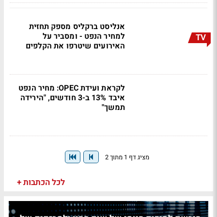
אנליסט ברקליס מספק תחזית
למחיר הנפט - ומסביר על
TV
האירועים שיטרפו את הקלפים
לקראת ועידת OPEC: מחיר הנפט
איבד 13% ב-3 חודשים, "הירידה
תמשך"
מציג דף 1 מתוך 2
לכל הכתבות +