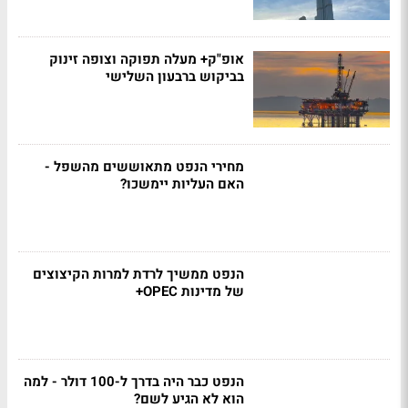
אופ"ק+ מעלה תפוקה וצופה זינוק
בביקוש ברבעון השלישי
מחירי הנפט מתאוששים מהשפל -
האם העליות יימשכו?
הנפט ממשיך לרדת למרות הקיצוצים
של מדינות OPEC+
הנפט כבר היה בדרך ל-100 דולר - למה
הוא לא הגיע לשם?