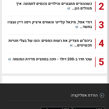
2
כשההורים מתבגרים והילדים נכנסים לתמונה: איך
מנהלים הון...
3
דודי אפל, מיכאל קליינר והאחים איציק ויפה דיין נעצרו
בחשד...
4
ביהמ"ש מצדיק את רשות המסים: הונו של בעלי חנויות
תכשיטים...
5
שכר חדר ב-200 דולר - וזכה במחצית מדירת המנוחה
הורדת אפליקציה