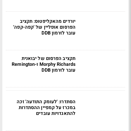
יורדים מהאקליפטוס: תקציב
הפרסום אופליין של 'קפה-קפה'
עובר לזרמון DDB
תקציב הפרסום של יבואנית
Morphy Richards ו-Remington
עובר לזרמון DDB
הסתדרו: 'לעומק התודעה' זכה
במכרז על קמפיין ההסתדרות
להתאגדויות עובדים