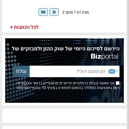
מציג דף 1 מתוך 2
לכל הכתבות +
הירשם לסיכום היומי של שוק ההון ולמבזקים של
אני מאשר קבלת ניוזלטרים ודיוורים פרסומיים בדואר אלקטרוני
ו/או באמצעות הסלולר בהתאם למפורט בסעיף 10 בתנאי השימוש