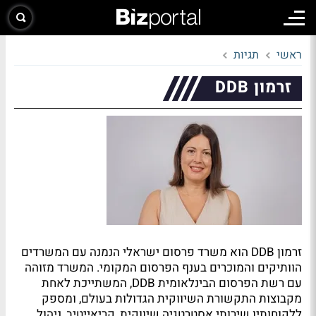
ראשי
תגיות
זרמון DDB
זרמון DDB הוא משרד פרסום ישראלי הנמנה עם המשרדים
הוותיקים והמוכרים בענף הפרסום המקומי. המשרד מזוהה
עם רשת הפרסום הבינלאומית DDB, המשתייכת לאחת
מקבוצות התקשורת השיווקית הגדולות בעולם, ומספק
ללקוחותיו שירותי אסטרטגיה שיווקית, קריאייטיב, ניהול