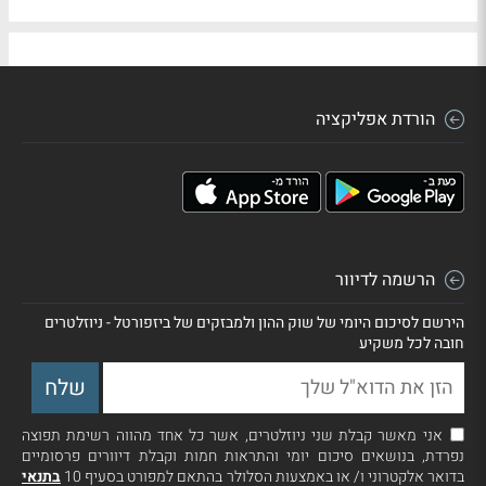
הורדת אפליקציה
הרשמה לדיוור
הירשם לסיכום היומי של שוק ההון ולמבזקים של ביזפורטל - ניוזלטרים
חובה לכל משקיע
אני מאשר קבלת שני ניוזלטרים, אשר כל אחד מהווה רשימת תפוצה
נפרדת, בנושאים סיכום יומי והתראות חמות וקבלת דיוורים פרסומיים
בדואר אלקטרוני ו/ או באמצעות הסלולר בהתאם למפורט בסעיף 10
בתנאי