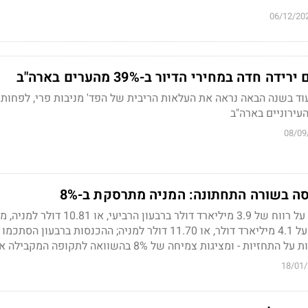
06/12/20
חדה במחירי הדיור ב-39% מהערים בארה"ב
ד בשנה הבאה נראה את העלאות הריבית של הפד' מניבות פרי, לפחות 
עירוניים בארה"ב
08/09
ה בשורה התחתונה: המניה מתרסקת ב-8%
מעצמת הבנקאות דיווחה על רווח של 3.9 מיליארד דולר ברבעון הרביעי, או 1
 - ומציגות צמיחה של 8% בהשוואה לתקופה המקבילה אשתקד
18/01