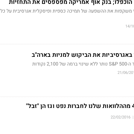
 הוכפלו; בנק אוף אמריקה מפספסים את התחזיות
י משקפות את ההשפעה של תמיכה כספית ופיסקלית אגרסיבית על כל
14/1
 באגרסיביות את הביקוש למניות בארה"ב
2 נקודות
21/06/20
22/02/2016
|