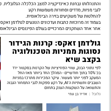
והתנהלותו נבחנת כאינדיקציה למצב הכלכלה הגלובלית. כא
לגבי מניות, מדדים וסחורות משמשות רקע
להחלטות של משקיעים בזירה הבינלאומית.
בעמוד זה מרוכזות כתבות ועדכונים הנוגעים לגולדמן זאקס
אחר אחד השחקנים המרכזיים בעולם הפיננסים הבינלאומי
גולדמן זאקס: קרנות הגידור
נסוגות ממניות הטכנולוגיה
בקצב שיא
לפי נתוני הבנק, שווי הפוזיציות של הקרנות בסקטור ירד
בכ־10% בתוך חודשיים - המהלך החד ביותר מאז החל
המעקב לפני יותר מעשור. עיקר המכירות מתרכז במניות
השבבים ותשתיות ה־AI, על רקע ספקות לגבי התמחור הגבוה
והתשואה על השקעות הענק בתחום
גלובל
אדיר בן עמי
|