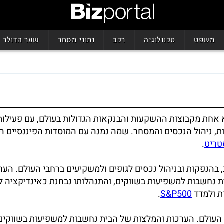
משפט
טכנולוגיה
רכב
נתוני מסחר
שער הדולר
 אחת מקבוצות ההשקעות והבנקאות הגדולות בעולם, עם פעילות
, ניהול הנכסים והמסחר. שמה נמנה עם המוסדות הפיננסיים 
סטריט
.
 בהנפקות ובניהול נכסים לגופים ולמשקיעים ברחבי העולם. הער
 נחשבות למשפיעות בשווקים, והתנהלותו נבחנת כאינדיקציה ל
ת ולמדד
S&P500
.
י העולם. הערכות והמלצות של הבית נחשבות למשפיעות בשווקים