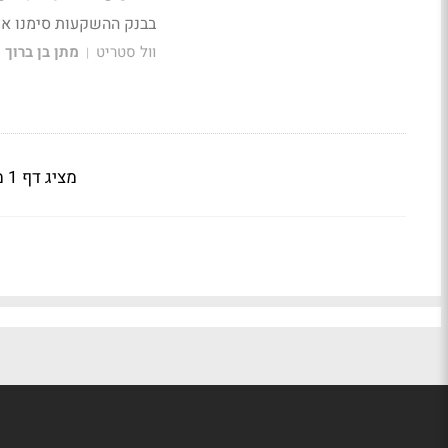
בבנק ההשקעות סימנו את
וול סטריט
מתן בן ברוך
|
מציג דף 1 מתוך 4