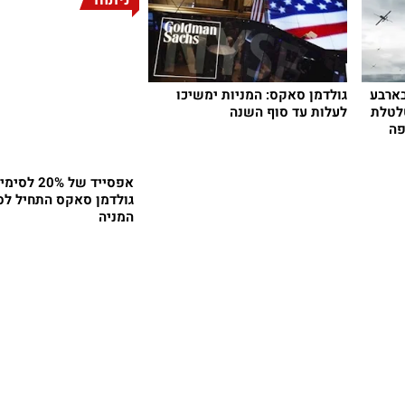
לר בארבע
גולדמן סאקס: המניות ימשיכו
לטלת
לעלות עד סוף השנה
פה
אפסייד של 20%
גולדמן סאקס התחיל לס
המניה