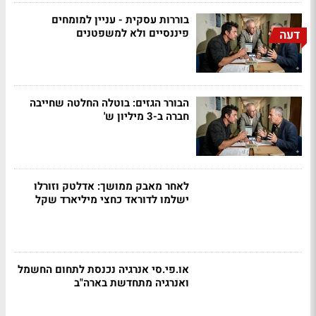
בוררות עסקית - עניין למומחים
פיננסיים ולא למשפטנים
דעה
הבורר הגזים: בוטלה החלטה שחייבה
חברה ב-3 מיליון ש'
לאחר מאבק ממושך: אדלטק וזורלו
ישלמו לדוראד כחצי מיליארד שקל
או.פי.סי אנרגיה נכנסת לתחום החשמל
ואנרגיה מתחדשת בארה"ב