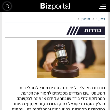
ראשי
תגיות
בוררות
בוררות היא הליך ליישוב סכסוכים מחוץ לכותלי בית
המשפט, שבו הצדדים מסכימים למסור את הכרעת
המחלוקת לידי בורר שנבחר על ידם או מונה לבקשתם.
ההליך מוסדר בישראל בחוק הבוררות, והוא נפוץ במיוחד
בסכסוכים מסחריים, בחוזי בנייה ובמחלוקות בין שותפים