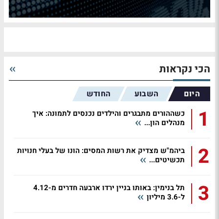
הכי נקראות
היום
השבוע
החודש
1
כשההורים מתבגרים והילדים נכנסים לתמונה: איך
מנהלים הון...
2
ביהמ"ש מצדיק את רשות המסים: הונו של בעלי חנויות
תכשיטים...
3
תל בנימין: באותו בניין ירדו ארבעה חדרים מ-4.12
ל-3.6 מיליון