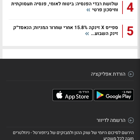
4
שלושת רבדי הפנסיה: ביטוח לאומי, פנסיה תעסוקתית
וחיסכון פרטי
5
ספייס X זינקה 15.8% אחרי שחרור המניות; הנאסד״ק
זינק השבוע...
הורדת אפליקציה
הרשמה לדיוור
הירשם לסיכום היומי של שוק ההון ולמבזקים של ביזפורטל - ניוזלטרים
חובה לכל משקיע