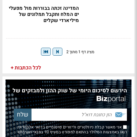
המדינה זכתה בבוררות מול מפעלי
ים המלח ותקבל תמלוגים של
מיליארדי שקלים
מציג דף 1 מתוך 2
לכל הכתבות +
הירשם לסיכום היומי של שוק ההון ולמבזקים של
אני מאשר קבלת ניוזלטרים ודיוורים פרסומיים בדואר אלקטרוני
ו/או באמצעות הסלולר בהתאם למפורט בסעיף 10 בתנאי השימוש