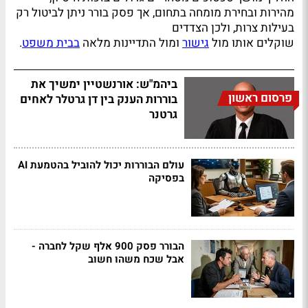
מהירות ובחירת מומחה בתחום, אך פסק בורר ניתן לביטול רק
בעילות צרות, ולכן הצדדים
שוקלים אותו מול
גישור
ומול התדיינות מלאה
בבית משפט
.
ביהמ"ש: אורנשטיין ימשיך את
פרסום ראשון
בוררות הענק בין דן גרטלר לאחים
גרטנר
עולם הבוררות יכול להוביל בהטמעת AI
בפסיקה
הבורר פסק 900 אלף שקל לחברה -
אבל שכח משהו חשוב