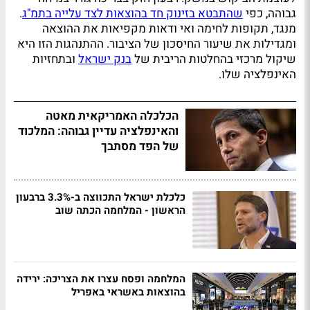
גבוהה, כפי
שהתבטא בזינוק חד בהוצאות לצד עלייה בתמ"ג
.
מנגד, תקופות לחימה ואי ודאות מקפיאות את ההוצאה
ומגדילות את שיעור החיסכון של הציבור. ההתנהגות הזו היא
שיקול מרכזי בהחלטות הריבית של
בנק ישראל
ובתחזיות
האינפלציה שלו.
הכלכלה האמריקאית מאטה
והאינפלציה עדיין גבוהה: המלכוד
של הפד מסתבך
כלכלת ישראל התכווצה ב-3.3% ברבעון
הראשון - המלחמה הכתה שוב
המלחמה ופסח עצרו את הצריכה: ירידה
בהוצאות באשראי באפריל