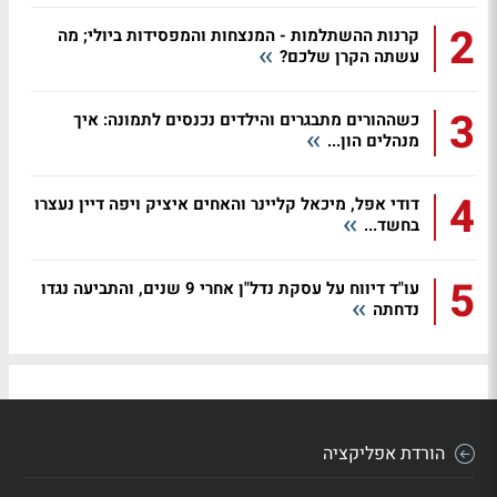
2
קרנות ההשתלמות - המנצחות והמפסידות ביולי; מה
עשתה הקרן שלכם?
3
כשההורים מתבגרים והילדים נכנסים לתמונה: איך
מנהלים הון...
4
דודי אפל, מיכאל קליינר והאחים איציק ויפה דיין נעצרו
בחשד...
5
עו"ד דיווח על עסקת נדל"ן אחרי 9 שנים, והתביעה נגדו
נדחתה
הורדת אפליקציה