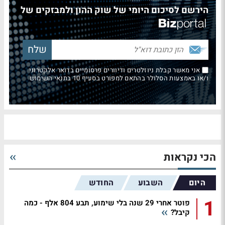
הירשם לסיכום היומי של שוק ההון ולמבזקים של
אני מאשר קבלת ניוזלטרים ודיוורים פרסומיים בדואר אלקטרוני
ו/או באמצעות הסלולר בהתאם למפורט בסעיף 10 בתנאי השימוש
הכי נקראות
היום
השבוע
החודש
1
פוטר אחרי 29 שנה בלי שימוע, תבע 804 אלף - כמה
קיבל?