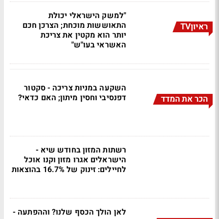
"למשק הישראלי יכולת
התאוששות מוכחת; הצרכן חכם
ראיוןTV
יותר הוא מקטין את צריכת
האשראי בעו"ש"
השקעה במניות צריכה - סקטור
דפנסיבי וחסין מיתון; האם כדאי?
הכר את המדד
רשתות המזון בחודש שיא -
הישראלים אגרו מזון וקנו אוכל
לחיילים: זינוק של 16.7% בהוצאות
לאן הולך הכסף שלנו? וההפתעה -