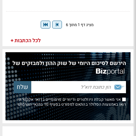
מציג דף 1 מתוך 6
לכל הכתבות +
הירשם לסיכום היומי של שוק ההון ולמבזקים של
אני מאשר קבלת ניוזלטרים ודיוורים פרסומיים בדואר אלקטרוני
ו/או באמצעות הסלולר בהתאם למפורט בסעיף 10 בתנאי השימוש