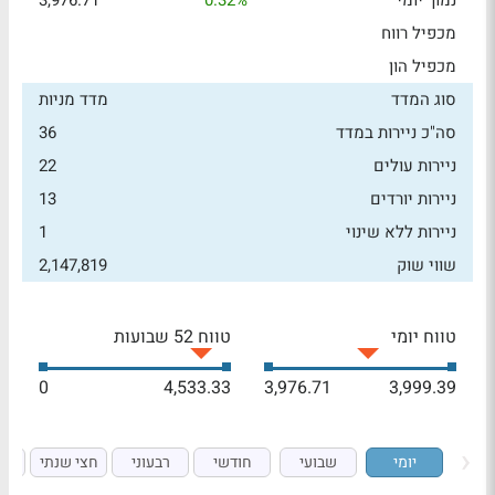
נמוך יומי
0.32%
3,976.71
מכפיל רווח
מכפיל הון
סוג המדד
מדד מניות
סה"כ ניירות במדד
36
ניירות עולים
22
ניירות יורדים
13
ניירות ללא שינוי
1
שווי שוק
2,147,819
טווח יומי
טווח 52 שבועות
0
4,533.33
3,976.71
3,999.39
יומי
שבועי
חודשי
רבעוני
חצי שנתי
ש