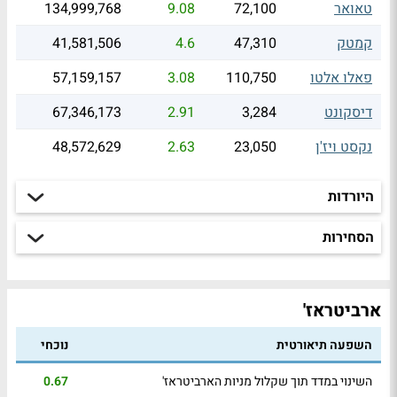
טאואר
72,100
9.08
134,999,768
קמטק
47,310
4.6
41,581,506
פאלו אלטו
110,750
3.08
57,159,157
דיסקונט
3,284
2.91
67,346,173
נקסט ויז'ן
23,050
2.63
48,572,629
היורדות
הסחירות
ארביטראז'
השפעה תיאורטית
נוכחי
השינוי במדד תוך שקלול מניות הארביטראז'
0.67