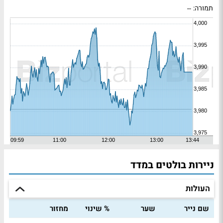
תמורה:
--
ניירות בולטים במדד
העולות
שם נייר
שער
% שינוי
מחזור