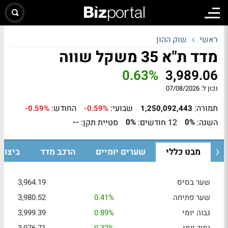
ראשי
שוק ההון
מדד ת"א 35 משקל שווה
0.63%
3,989.06
נכון ל:
07/08/2026
תמורה:
שבועי:
החודש:
-0.59%
-0.59%
1,250,092,443
השנה:
12 חודשים:
סטיית תקן:
--
0%
0%
מבט כללי
שערים יומיים
הרכב מדד
ביצוע
שער בסיס
3,964.19
שער פתיחה
0.41%
3,980.52
גבוה יומי
0.89%
3,999.39