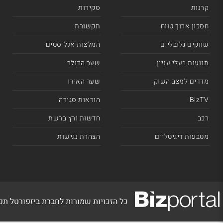
קרנות
סקירות
חסכון ארוך טווח
תקשורת
שווקים גלובליים
המלצות אנליסטים
תנועות בעלי עניין
שער הדולר
מדדים למצב השוק
שער האירו
BizTV
הוראות סגירה
רכב
חדשות ורץ ברשת
מטבעות דיגיטליים
הצהרת נגישות
כל הזכויות שמורות לחברת ביזפורטל ת