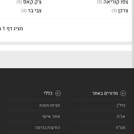
צפו קוריאה
צ'ק קאפ
(5)
(5)
צרכן
צבי בר
(4)
(5)
מציג דף 1 מתוך 4
מדורים באתר
כללי
נדל"ן
תגיות חמות
אג"ח
אזור אישי
מט"ח
הודעות בורסה