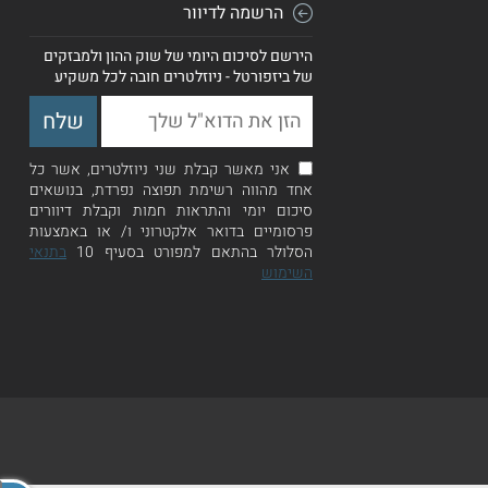
הרשמה לדיוור
הירשם לסיכום היומי של שוק ההון ולמבזקים
של ביזפורטל - ניוזלטרים חובה לכל משקיע
אני מאשר קבלת שני ניוזלטרים, אשר כל
אחד מהווה רשימת תפוצה נפרדת, בנושאים
סיכום יומי והתראות חמות וקבלת דיוורים
פרסומיים בדואר אלקטרוני ו/ או באמצעות
הסלולר בהתאם למפורט בסעיף 10
בתנאי
השימוש