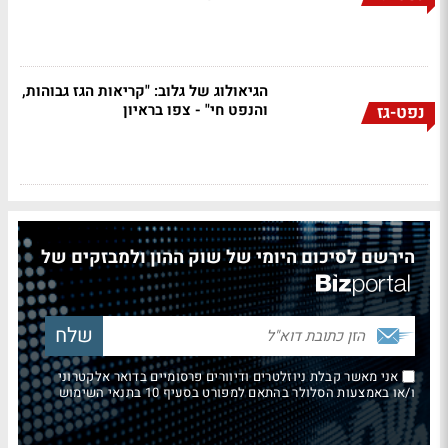
הגיאולוג של גלוב: "קריאות הגז גבוהות,
והנפט חי" - צפו בראיון
נפט-גז
הירשם לסיכום היומי של שוק ההון ולמבזקים של
אני מאשר קבלת ניוזלטרים ודיוורים פרסומיים בדואר אלקטרוני
ו/או באמצעות הסלולר בהתאם למפורט בסעיף 10 בתנאי השימוש