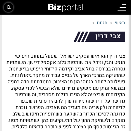
ראשי
תגיות
צבי דרין
צבי דרין הוא איש עסקים ישראלי שפעל בתחום חיפושי
הנפט והגז, וניהל את שותפות גלוב אקספלוריישן. השותפות
נסחרה בבורסה בתל אביב וקידמה קידוחי חיפוש ברישיונות
שהחזיקה במרכז הארץ על בסיס עבודות מחקר גיאולוגיות.
פעילותה לוותה בגיוסי הון מן הציבור, בתנודתיות חדה במניה
ובמשא ומתן עם משקיעים זרים שלא הבשיל לכדי עסקה.
הקידוחים שביצעה לא הניבו תגלית מסחרית, והשותפות
נדרשה על ידי רשות ניירות ערך להבהיר סוגיות שנגעו
לדיווחיה ולקשריה עם מעריך המשאבים. הפרשה נזכרת
כדוגמה לסיכון הכרוך בהשקעה בשותפויות חיפוש בשלב
מוקדם ולשחיקת ההון של המשקיעים בהן. שותפויות מסוג
זה מגייסות כסף מן הציבור לפני שהוכחה כדאיות כלכלית,