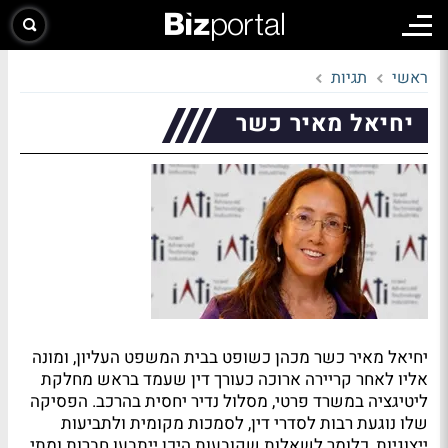
ראשי
תגיות
יחיאל מאיר כשר
יחיאל מאיר כשר מכהן כשופט בבית המשפט העליון, ומונה
אליו לאחר קריירה ארוכה כעורך דין שעמד בראש מחלקת
ליטיגציה במשרד פרטי, מסלול נדיר יחסית בהרכב. הפסיקה
שלו נוגעת רבות לסדרי דין, לסמכות מקומית ולתביעות
ייצוגיות, כלומר לשאלות שקובעות היכן ייתבעו חברות ומתי