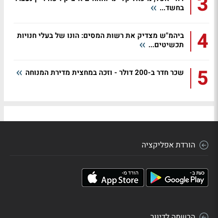
3
בחשד...
4
ביהמ"ש מצדיק את רשות המסים: הונו של בעלי חנויות
תכשיטים...
5
שכר חדר ב-200 דולר - וזכה במחצית מדירת המנוחה
הורדת אפליקציה
הרשמה לדיוור