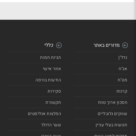
מדורים באתר
כללי
נדל"ן
תגיות חמות
אג"ח
אזור אישי
מט"ח
הודעות בורסה
קרנות
סקירות
חסכון ארוך טווח
תקשורת
שווקים גלובליים
המלצות אנליסטים
תנועות בעלי עניין
שער הדולר