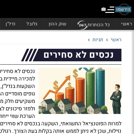
הירשמו
ראשי
שוק ההון
גלובל
נדל"ן
כל הכותרות
ראשי
תגיות
נכסים לא סחירים
נכסים לא סחירים
למכירה מיידית בא
השקעות בנדל"ן, 
גופים מוסדיים ה
משקיעים חלק מה
ולפזר סיכונים ל
הערכת שווי ייחוד
למרות הפוטנציאל התשואתי, השקעה בנכסים לא סחירים כ
נזילות, שכן לא ניתן לממש אותה בקלות בעת הצורך. רגול