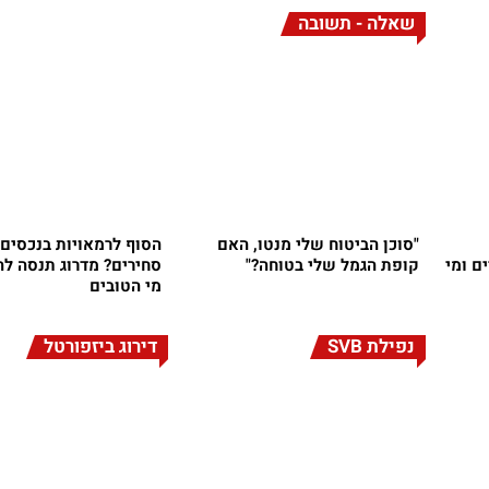
שאלה - תשובה
"סוכן הביטוח שלי מנטו, האם
הסוף לרמאויות בנכסים 
ם ומי
קופת הגמל שלי בטוחה?"
סחירים? מדרוג תנסה לה
מי הטובים
נפילת SVB
דירוג ביזפורטל