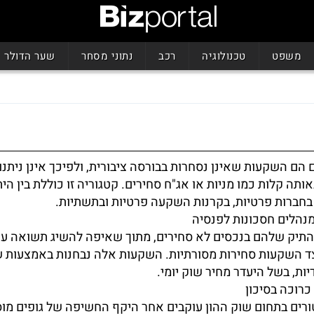
משפט
טכנולוגיה
רכב
נתוני מסחר
שער הדולר
 הם השקעות שאינן נסחרות בבורסה ציבורית, ולפיכך אינן ניתנו
ותה קלות כמו מניות או אג"ח סחירים. קטגוריה זו כוללת בין הי
בחברות פרטיות, בקרנות השקעה פרטיות ובתשתיות.
מנהלים חסכונות לפנסיה
תיק שלהם בנכסים לא סחירים, מתוך שאיפה להשיג תשואה ע
צד השקעות סחירות מסורתיות. השקעות אלה נבחנות באמצעות 
יות, בשל היעדר מחיר שוק יומי.
רוכה בסיכון
טורים בתחום שוק ההון עוקבים אחר היקף החשיפה של גופים מוס