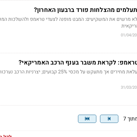
למים מהצלחות פורד ברבעון האחרון?
 לא מרשים את המשקיעים: המבט מופנה לצעדי טראמפ ולהשלכות המכ
ריקאית
01/04/20
ראמפ: לקראת משבר בענף הרכב האמריקאי?
טראמפ מכחיש איסור העלאת מחירים אך מתעקש על מכסי 25% קבועים; יצרניות
31/03/20