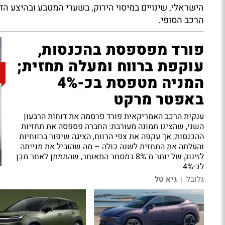
הישראלי, שינויים במיסוי הירוק, בשערי המטבע ובהיצע הד
הרכב הסופי.
פורד מפספסת בהכנסות,
עוקפת ברווח ומעלה תחזית;
המניה מטפסת בכ-4%
באפטר מרקט
ענקית הרכב האמריקאית פורד פרסמה את דוחות הרבעון
השני, שהציגו תמונה מעורבת: החברה פספסה את תחזיות
ההכנסות, אך עקפה את צפי הרווח, הציגה שיפור ברווחיות
והעלתה את התחזית לשנה כולה – מה שהוביל את מנייתה
לזינוק של יותר מ־8% במסחר המאוחר, שהתמתן לאחר מכן
לכ-4%
גלובל
גיא טל
|