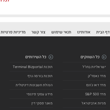
לכל ה
דף הבית
אודותינו
תנאי שימוש
צור קשר
מדיניות פרטיות
כל השווקים
כל השירותים
ישראליות בחו"ל
תוכנת Terminal Bizportal
מדד נאסד"ק
תוכנת בורסה גרף
מדד דאו ג'ונס
הנהלת חשבונות דיגיטלית
מדד 500 S&P
מידע עסקי פיננסי
מניות ארביטראז'
מאגר פסקי דין