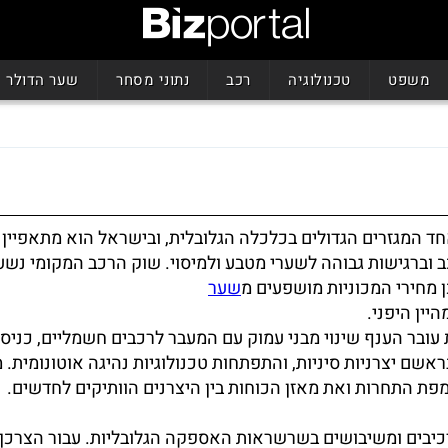
משפט
טכנולוגיה
רכב
נתוני מסחר
שער הדולר
ד המגזרים הגדולים בכלכלה הגלובלית, ובישראל הוא מתאפיין 
ב וברגישות גבוהה לשערי מטבע ולמיסוי. שוק הרכב המקומי נשע
כן מחירי המכוניות מושפעים מ
שער
היין היפני.
עובר הענף שינוי מבני עמוק עם המעבר לרכבים חשמליים, כניס
אשם יצרניות סיניות, והתפתחות טכנולוגיות נהיגה אוטונומית. 
ת התחרות ואת מאזן הכוחות בין היצרנים הוותיקים לחדשים.
רכיבים ומשיבושים בשרשראות האספקה הגלובליות. עבור הצרכן