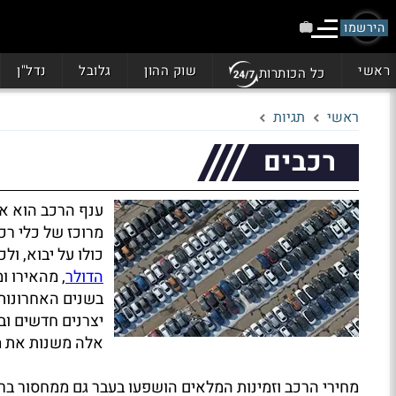
הירשמו
ראשי
שוק ההון
גלובל
נדל"ן
כל הכותרות
ראשי
תגיות
רכבים
ענף הרכב הוא אח
מרוכז של כלי רכ
כולו על יבוא, ול
הדולר
, מהאירו ומ
בשנים האחרונות 
יצרנים חדשים ובר
אלה משנות את מפ
מחירי הרכב וזמינות המלאים הושפעו בעבר גם ממחסור ב