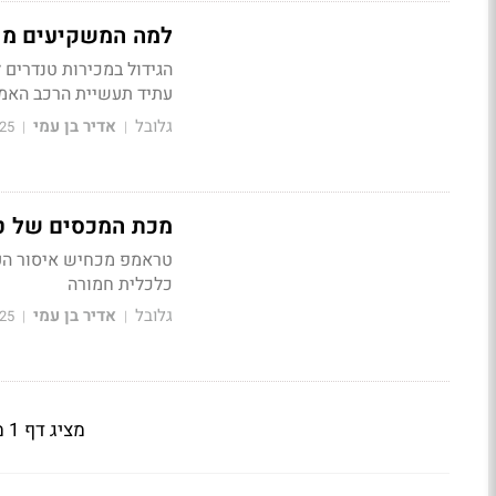
למה המשקיעים מתע
הגידול במכירות טנדרים
עתיד תעשיית הרכב האמ
גלובל
אדיר בן עמי
25
|
|
מכת המכסים של ט
כלכלית חמורה
גלובל
אדיר בן עמי
25
|
|
מציג דף 1 מתוך 7