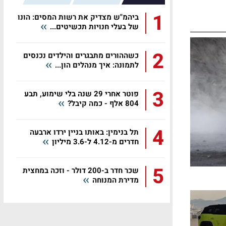
1
ביהמ"ש מצדיק את רשות המסים: הונו
של בעלי חנויות תכשיטים...
2
כשההורים מתבגרים והילדים נכנסים
לתמונה: איך מנהלים הון...
3
פוטר אחרי 29 שנה בלי שימוע, תבע
804 אלף - כמה קיבל?
4
תל בנימין: באותו בניין ירדו ארבעה
חדרים מ-4.12 ל-3.6 מיליון
5
שכר חדר ב-200 דולר - וזכה במחצית
מדירת המנוחה