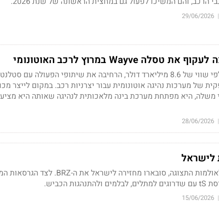
 הרכב, והם המשיכו לפעול גם במחצית הראשונה של שנת 2026.
29/06/2026
|
ה Wayve במרוץ לרכב האוטונומי
Wayve הבריטית גייסה לפי שווי של 8.6 מיליארד דולר, הרחיבה את שיתופי הפעולה עם ס
ית של מערכות נהיגה אוטונומית עבור יצרניות רכב. במקום לייצר מכונ
 משלה, היא מפתחת מערכת בינה מלאכותית לנהיגה שאותה היא מציע
28/06/2026
|
אחרי יותר משנה מחוץ לאולמות התצוגה, סובארו מחזירה לישראל את ה-RZ
ות הכביש.
15/06/2026
|