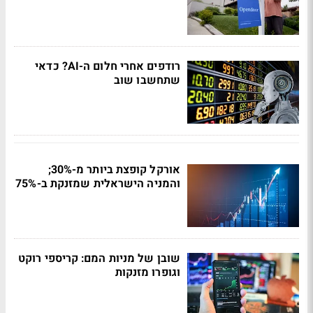
רודפים אחרי חלום ה-AI? כדאי
שתחשבו שוב
אורקל קופצת ביותר מ-30%;
והמניה הישראלית שמזנקת ב-75%
שובן של מניות המם: קריספי רוקט
וגופרו מזנקות