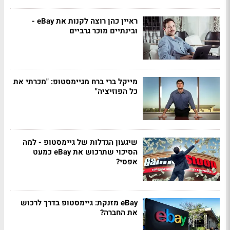
ראיין כהן רוצה לקנות את eBay -
ובינתיים מוכר גרביים
מייקל ברי ברח מגיימסטופ: "מכרתי את
כל הפוזיציה"
שיגעון הגדלות של גיימסטופ - למה
הסיכוי שתרכוש את eBay כמעט
אפסי?
eBay מזנקת: גיימסטופ בדרך לרכוש
את החברה?