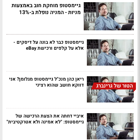
גיימסטופ מוחקת חוב באמצעות
מניות - המניה נופלת ב-13%
גיימסטופ כבר לא בונה על דיסקים -
אלא על קלפים ורכישת eBay
ריאן כהן מנכ"ל גיימסטופ מגלומן? אני
דווקא חושב שהוא רציני
הטור של גרינברג
איביי דחתה את הצעת הרכישה של
גיימסטופ: "לא אמינה ולא אטרקטיבית"