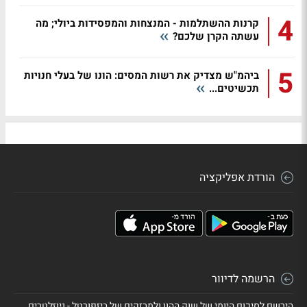
4
קרנות ההשתלמות - המנצחות והמפסידות ביולי; מה
עשתה הקרן שלכם?
5
ביהמ"ש מצדיק את רשות המסים: הונו של בעלי חנויות
תכשיטים...
הורדת אפליקציה
הרשמה לדיוור
הירשם לסיכום היומי של שוק ההון ולמבזקים של ביזפורטל - ניוזלטרים