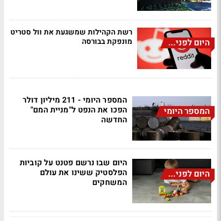
רשת הקהילות שמשגעת את וול סטריט
מונפקת בבורסה
היום לפני...
המספר היומי - 211 מיליון דולר
הפכו את הנפט ל"מניית המם"
המספר היומי
החדשה
היום שבו נרשם פטנט על קוביות
הפלסטיק ששינו את עולם
היום לפני...
המשחקים