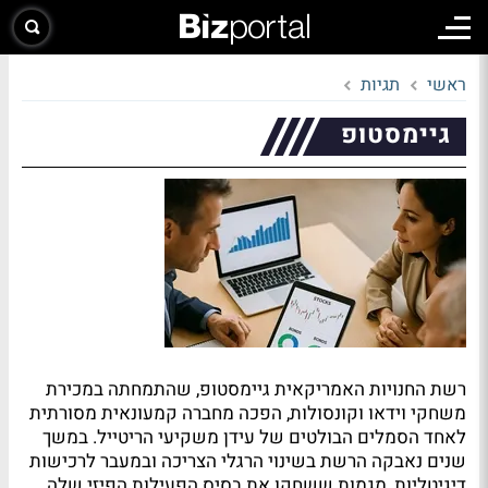
ראשי
תגיות
גיימסטופ
רשת החנויות האמריקאית גיימסטופ, שהתמחתה במכירת
משחקי וידאו וקונסולות, הפכה מחברה קמעונאית מסורתית
לאחד הסמלים הבולטים של עידן משקיעי הריטייל. במשך
שנים נאבקה הרשת בשינוי הרגלי הצריכה ובמעבר לרכישות
דיגיטליות, מגמות ששחקו את בסיס הפעילות הפיזי שלה.