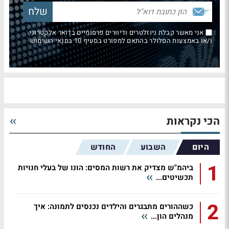
אני מאשר קבלת ניוזלטרים ודיוורים פרסומיים בדואר אלקטרוני
ו/או באמצעות הסלולר בהתאם למפורט בסעיף 10 בתנאי השימוש
הכי נקראות
היום
השבוע
החודש
1
ביהמ"ש מצדיק את רשות המסים: הונו של בעלי חנויות
תכשיטים...
2
כשההורים מתבגרים והילדים נכנסים לתמונה: איך
מנהלים הון...