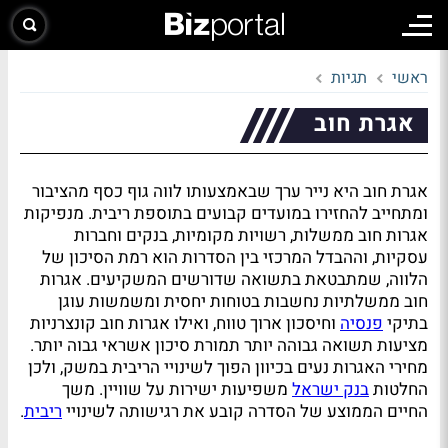
ראשי
תגיות
אגרת חוב
אגרת חוב היא נייר ערך שבאמצעותו לווה גוף כסף מהציבור
ומתחייב להחזירו במועדים קבועים בתוספת ריבית. מנפיקות
אגרות חוב ממשלות, רשויות מקומיות, בנקים וחברות
עסקיות, וההבדל המרכזי בין הסדרות הוא רמת הסיכון של
הלווה, שמתבטאת בתשואה שדורשים המשקיעים. אגרות
חוב ממשלתיות נחשבות בטוחות יחסית ומשמשות עוגן
בתיקי
פנסיה
וחיסכון ארוך טווח, ואילו אגרות חוב קונצרניות
מציעות תשואה גבוהה יותר תמורת סיכון אשראי גבוה יותר.
מחירי האגרות נעים בכיוון הפוך לשינויי הריבית במשק, ולכן
החלטות
בנק ישראל
משפיעות ישירות על שוויין. משך
החיים הממוצע של הסדרה קובע את רגישותה לשינויי
ריבית
.