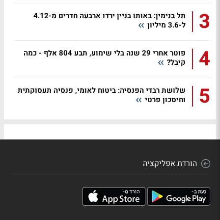
3
תל בנימין: באותו בניין ירדו ארבעה חדרים מ-4.12
ל-3.6 מיליון
4
פוטר אחרי 29 שנה בלי שימוע, תבע 804 אלף - כמה
קיבל?
5
שלושת רבדי הפנסיה: ביטוח לאומי, פנסיה תעסוקתית
וחיסכון פרטי
הורדת אפליקציה