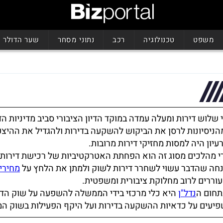
משפט
טכנולוגיה
רכב
נתוני מסחר
שער הדולר
י שלוש דירות ומעלה עמדה במוקד הדיון הציבורי סביב מדיניות הד
ניסיונות לרסן את הביקוש להשקעה בדירות ולהגדיל את ההיצע
יון היה למסות מחזיקי דירות מרובות.
י מהלכים מסוג זה הוא הפחתת האטרקטיביות של רכישת דירות
חה שהדבר עשוי לשחרר דירות לשוק ולמתן את הלחץ על
מחירי 
ררים לרוב מחלוקת ציבורית ומשפטית.
תחום ה
נדל"ן
היא כלי מרכזי בידי הממשלה להשפעה על שוק הדיו
שפיעים על כדאיות ההשקעה בדירות ועל היקף הפעילות בשוק ה