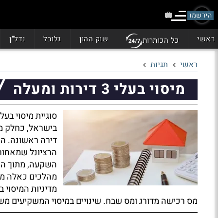
הירשמו
ראשי
שוק ההון
גלובל
נדל"ן
כל הכותרות
ראשי
תגיות
מיסוי בעלי 3 דירות ומעלה
סוגיית מיסוי בעל
בישראל, כחלק מה
דירה ראשונה. הרע
הרציונל שמאחור
השקעה, מתוך הנ
מהלכים כאלה מעו
מדיניות המיסוי ב
מס רכישה מדורג ומס שבח. שינויים במיסוי המשקיעים מ