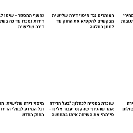
חירי
העותרים נגד מיסוי דירה שלישית
נחשף המספר - שימו לב
גובות
מבקשים להקפיא את החוק עד
דירות נמכרו עד כה בשל 
למתן החלטה
דירה שלישית
רה
שוכרת בפנייה לכחלון: "בעל הדירה
מיסוי דירה שלישית: מ
ולחן
אמר שהגיוני שהקנס יעבור אלינו -
וכל המידע לבעלי הדירו
סיימתי את השיחה איתו בתחושה
החוק החדש
שאני אפס"