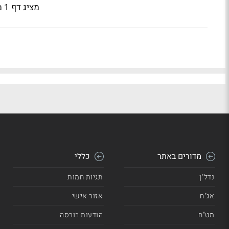
מציג דף 1 מתוך 6
מדורים באתר
כללי
נדל"ן
תגיות חמות
אג"ח
אזור אישי
מט"ח
הודעות בורסה