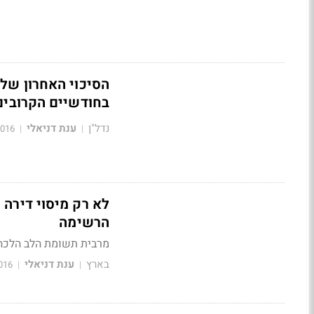
הסיכוי האחרון של 
בחודשיים הקרובים
נדל"ן
ענת דניאלי
2016
|
|
לא רק מיסוי דירה
הרשימה
מרבית תשומת הלב הלכה 
בארץ
ענת דניאלי
016
|
|