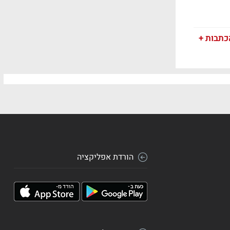
כתבות +
הורדת אפליקציה