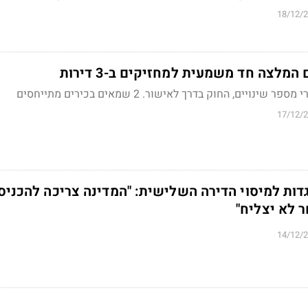
18/12/
מלצה חד משמעית למחזיקים ב-3 דירות
י מספר שינויים, החוק בדרך לאישור.
2 שמאים בכירים מתייחסים
17/12/
ות למיסוי הדירה השלישית: "המדינה צריכה להכניס 
ר לא יצליח"
14/12/