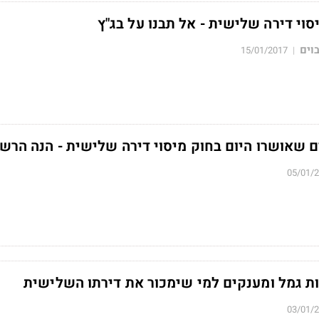
סוי דירה שלישית - אל תבנו על בג"ץ
וים
15/01/2017
|
ם שאושרו היום בחוק מיסוי דירה שלישית - הנה הרש
05/01/
ות גמל ומענקים למי שימכור את דירתו השלישית
03/01/