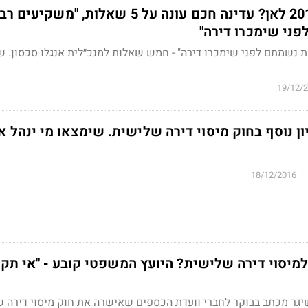
מחירי הדירות ב-2017 לאן? עדינה חכם עונה על 5 שאלות, "משקיעי
פני שימכרו דירה"
ת נשמתם לפני שימכרו דירה" - חמש שאלות למנכ״לית אנגלו סכסון.
שי
19/12/
יון נוסף בחוק מיסוי דירה שלישית. שימצאו מי ינהל א
18/12/2016
|
מיסוי דירה שלישית? היועץ המשפטי קובע - "אי תקי
גר מכתב בבוקר לחברי וועדת הכספים שאישרה את חוק מיסוי דירה 