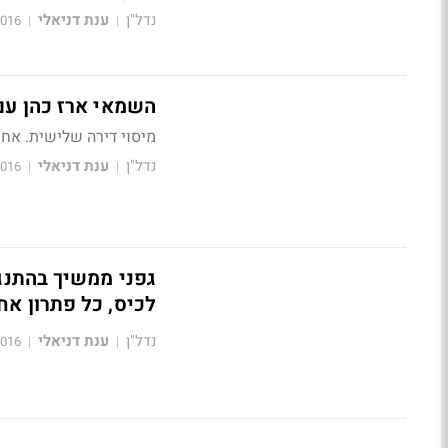
נדל"ן
ענת דניאלי
2016
|
|
השמאי ארז כהן עם ה
מיסוי דירה שלישית.
אחר
נדל"ן
ענת דניאלי
2016
|
|
גפני ממשיך בהתנגד
לכיס, כל פתרון אח
נדל"ן
ענת דניאלי
2016
|
|