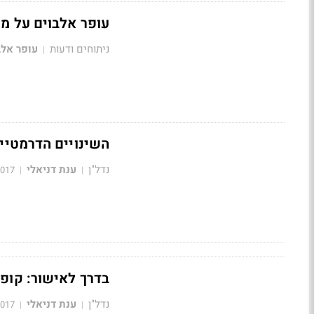
עופר אלבוים על מי
ניתוחים ודעות
עופר אלב
|
השינויים הדרמטיי
נדל"ן
ענת דניאלי
2017
|
|
בדרך לאישור: קופ
נדל"ן
ענת דניאלי
2017
|
|