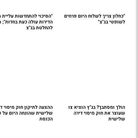
"כחלון צריך לשלוח היום פרחים
"הסיכוי להתחדשות עליית מ
לשופטי בג"צ"
הדירות עולה כעת בחדות"; ת
להחלטת בג"צ
הולך ומסתבך? בג"ץ הוציא צו
ההצעה לתיקון חוק מיסוי די
שעוצר את חוק מיסוי דירה
שלישית שהונחה היום על ש
שלישית
הכנסת