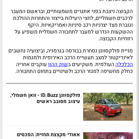
הקבוצה ניצבת בפני אתגרים משמעותיים, ובראשם המעבר
לרכבים חשמליים, לחצי היעילות בייצור והתחרות ההולכת
וגוברת מצד יצרניות רכב סיניות ואמריקאיות. היקף
ההשקעות הנדרש למעבר לתחבורה חשמלית משפיע על
רווחיות הקבוצה.
מניית פולקסווגן נסחרת בבורסה בגרמניה, וביצועיה נחשבים
לאינדיקטור למצב תעשיית הרכב האירופית ולמגמות
הכלכלה
העולמית. משקיעים ב
שוק ההון
עוקבים אחריה
כחלק מחשיפה למגזר הרכב ולשינויים בתחום התחבורה.
פולקסווגן ID.Buzz - וואן חשמלי,
עיצוב מסובב ראשים
אאודי מקצצת תחזית: המכסים