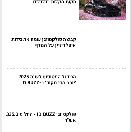
תקעו מקלות בגלגלים
קבוצת פולקסווגן שמה את סדנת
איטלדיזיין על המדף
הריקול המטופש לשנת 2025 -
'יותר מדי מקום' ב-ID.BUZZ
פולקסווגן ID.BUZZ - החל מ 335.0
אש"ח