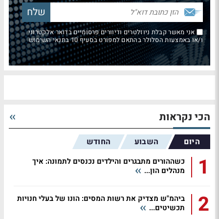
אני מאשר קבלת ניוזלטרים ודיוורים פרסומיים בדואר אלקטרוני
ו/או באמצעות הסלולר בהתאם למפורט בסעיף 10 בתנאי השימוש
הכי נקראות
היום
השבוע
החודש
1
כשההורים מתבגרים והילדים נכנסים לתמונה: איך
מנהלים הון...
2
ביהמ"ש מצדיק את רשות המסים: הונו של בעלי חנויות
תכשיטים...