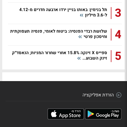
3
תל בנימין: באותו בניין ירדו ארבעה חדרים מ-4.12
ל-3.6 מיליון
4
שלושת רבדי הפנסיה: ביטוח לאומי, פנסיה תעסוקתית
וחיסכון פרטי
5
ספייס X זינקה 15.8% אחרי שחרור המניות; הנאסד״ק
זינק השבוע...
הורדת אפליקציה