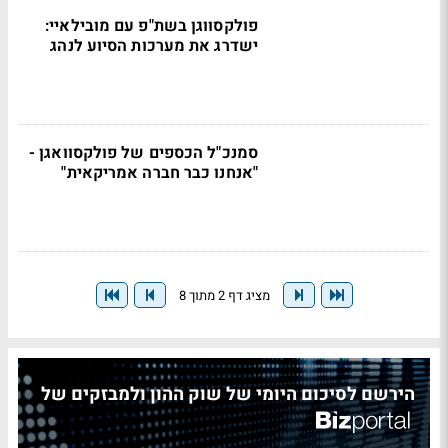
פולקסווגן בשת"פ עם מובילאיי:
ישדרג את מערכות הסיוע לנהג
סמנכ"ל הכספים של פולקסוואגן -
"אנחנו כבר חברה אמריקאית"
מציג דף 2 מתוך 8
הירשם לסיכום היומי של שוק ההון ולמבזקים של