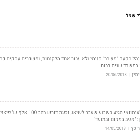
? שפל
הל הפעם "משבר" פנימי ולא עבור אחד הלקוחות, ומשדרים עסקים כרג
 במשרד שנים רבות
מין
20/06/2018
|
קרב הציוצים בין היחצן לעיתונאי הגיע בשבוע שעבר לשיאו, וכעת דורש רהב 100 אלף
: "אגיב במקום ובמועד"
 כץ
14/05/2018
|