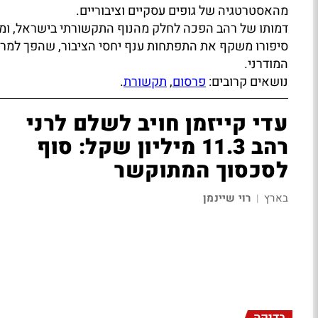
מהאסטרטגיה של גופים עסקיים וציבוריים.
דמותו של רהב הפכה לחלק מהנוף התקשורתי בישראל, וממ
סיפורו משקף את התפתחות ענף יחסי הציבור, שהפך למרכי
המודרני.
נושאים קרובים:
פרסום
,
תקשורת
.
עדי קייזמן חויב לשלם לרני
רהב 11.3 מיליון שקל: סוף
לסכסוך המתוקשר
בארץ
רוי שיינמן
|
בדיקה