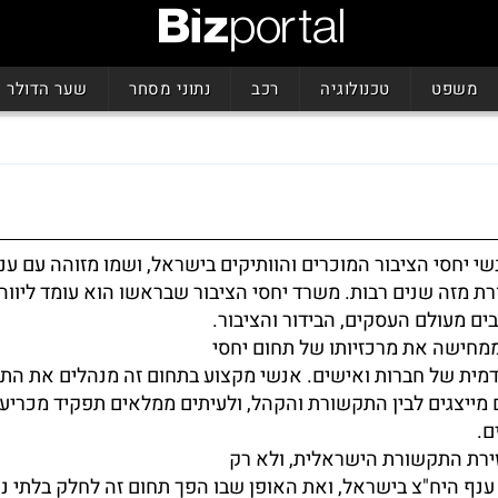
משפט
טכנולוגיה
רכב
נתוני מסחר
שער הדולר
שי יחסי הציבור המוכרים והוותיקים בישראל, ושמו מזוהה עם ענ
 מזה שנים רבות. משרד יחסי הציבור שבראשו הוא עומד ליווה
ים מעולם העסקים, הבידור והציבור.
מחישה את מרכזיותו של תחום יחסי
דמית של חברות ואישים. אנשי מקצוע בתחום זה מנהלים את ה
 מייצגים לבין התקשורת והקהל, ולעיתים ממלאים תפקיד מכריע 
ם.
זירת התקשורת הישראלית, ולא רק
נף היח"צ בישראל, ואת האופן שבו הפך תחום זה לחלק בלתי נ