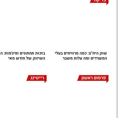
שוק היח"צ: כמה מרוויחים בעלי
בזכות תחתונים ופיג'מות: ה
המשרדים ומה עלות משבר
השיווק של חודש מאי
פרסום ראשון
רייטינג