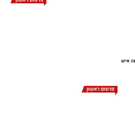
נה איש
פרסום ראשון