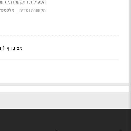
הפעילות התקשורתית של
תקשורת ומדיה
אלכסנדר
|
מציג דף 1 מתוך 6