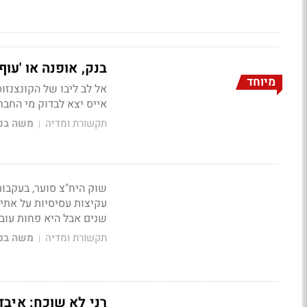
בנק, אופנה או 'עוף
מיוחד
אל לב ליבו של הקונצנזוס
אייס יצא לבדוק מי החבר
תקשורת ומדיה
משה בני
|
שוק היח"צ סוער, בעקבו
עקיצות עסיסיות על אתיק
שנים אבל היא פחות עוב
תקשורת ומדיה
משה בני
|
רני לא שוכח: איבד