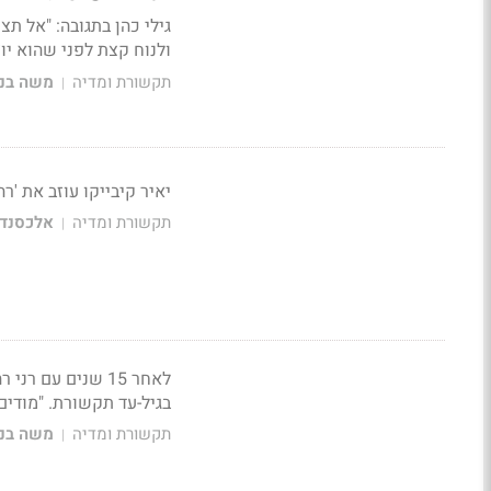
גילי כהן בתגובה: "אל ת
ולנוח קצת לפני שהוא י
תקשורת ומדיה
משה בני
|
יאיר קיבייקו עוזב את 'ר
תקשורת ומדיה
אלכסנדר
|
לאחר 15 שנים עם 
בגיל-עד תקשורת. "מודים
תקשורת ומדיה
משה בני
|