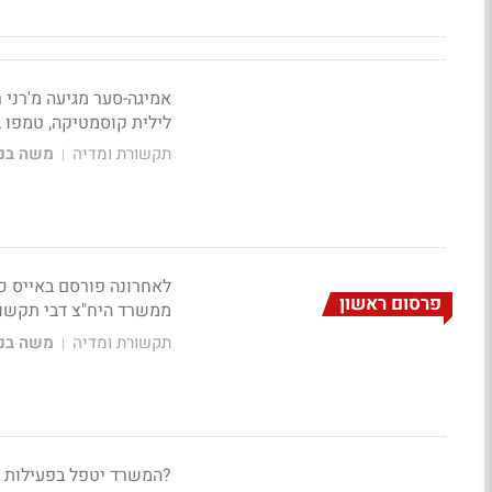
לילית קוסמטיקה, טמפו ב
תקשורת ומדיה
משה בני
|
לאחרונה פורסם באייס כ
פרסום ראשון
ממשרד היח"צ דבי תקשור
תקשורת ומדיה
משה בני
|
?המשרד יטפל בפעילות הק