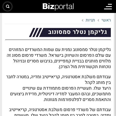
ראשי
תגיות
גליקמן נטלר סמסונוב
גליקמן נטלר סמסונוב נמנית עם שמות המשרדים המזוהים
עם עולם הפרסום והשיווק בישראל. משרדי פרסום מסוג זה
מלווים מותגים בבניית קמפיינים, בגיבוש מסרים ובניהול
נוכחות תקשורתית מול הצרכן.
עבודתם משלבת אסטרטגיה, קריאייטיב ומדיה, במטרה לחבר
בין מותג לקהל
היעד שלו. תעשיית הפרסום מתמודדת עם שינויים
מתמשכים, ובהם המעבר למדיה דיגיטלית, מדידת ביצועים
והתאמת מסרים לפלטפורמות מגוונות.
עבודתם של משרדי פרסום משלבת אסטרטגיה, קריאייטיב
ומדיה, במטרה לחבר בין מותג לקהל היעד שלו. תעשיית