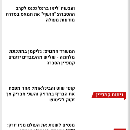
ועכשיו 'ליאו ברנט' נכנס לקרב
ההסברה: "חושף" את חמאס בסדרת
מודעות מעולה
המשרד המגויס: גליקמן במתכונת
מלחמה - שליש מהעובדים יוזמים
קמפיין הסברה
קופי שוט והבינלאומי: אחד מפצח
את הבריף במדויק והשני מבריק אך
ניתוח קמפיין
זקוק לליטוש
מנסים לשנות את העולם מניו יורק: