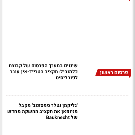
שינוים במערך הפרסום של קבוצת
כלמוביל: תקציב הטרייד-אין עובר
פרסום ראשון
לפובליסיס
'גליקמן נטלר סמסונוב' מקבל
מניופאן את תקציב ההשקה מחדש
של Bauknecht