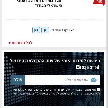
"120 צעירים מארה"ב ואנוכי
טור
הישראלי הבודד"
מציג דף 1 מתוך 3
לכל הכתבות +
הירשם לסיכום היומי של שוק ההון ולמבזקים של
אני מאשר קבלת ניוזלטרים ודיוורים פרסומיים בדואר אלקטרוני
ו/או באמצעות הסלולר בהתאם למפורט בסעיף 10 בתנאי השימוש