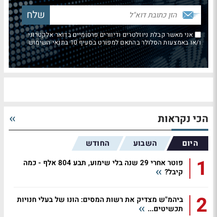
אני מאשר קבלת ניוזלטרים ודיוורים פרסומיים בדואר אלקטרוני
ו/או באמצעות הסלולר בהתאם למפורט בסעיף 10 בתנאי השימוש
הכי נקראות
היום
השבוע
החודש
1
פוטר אחרי 29 שנה בלי שימוע, תבע 804 אלף - כמה
קיבל?
2
ביהמ"ש מצדיק את רשות המסים: הונו של בעלי חנויות
תכשיטים...