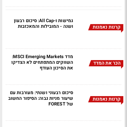
גמישות ו-All Cap: סיכום רבעון
ושנה - המובילות והמאכזבות
קרנות נאמנות
מדד MSCI Emerging Markets:
השווקים המתפתחים לא הצדיקו
הכר את המדד
את הסיכון העודף
סיכום רבעוני ושנתי: מעורבות עם
שיעור מניות גבוה: הסיפור החשוב
קרנות נאמנות
של FOREST