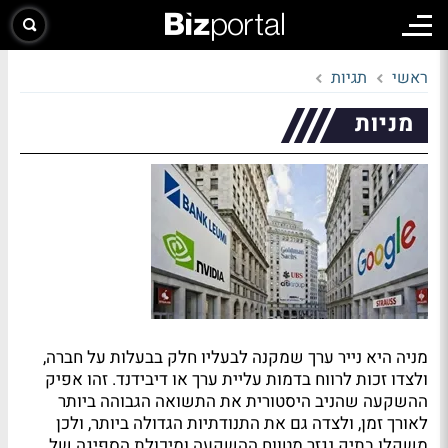
ראשי
תגיות
מניות
מניה היא נייר ערך שמקנה לבעליו חלק בבעלות על חברה,
ולצדו זכות לרווח בדמות עליית ערך או דיבידנד. זהו אפיק
ההשקעה שהניב היסטורית את התשואה הגבוהה ביותר
לאורך זמן, ולצדה גם את התנודתיות הגדולה ביותר, ולכן
משקלו בתיק נגזר מטווח ההשקעה ומיכולת הספיגה של