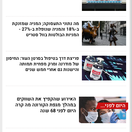
מה נתוני התעסוקה; המניה שמזנקת
ב-18% והמניה שנופלת ב-27% -
המניות הבולטות בוול סטריט
פריצת דרך בטיפול בסרטן העור: החיסון
של מודרנה ומרק מפחית תמותה
והישנות גם אחרי חמש שנים
האירוע שהקפיץ את השווקים
במהלך מגפת הקורונה מה קרה
היום לפני...
היום לפני 68 שנה