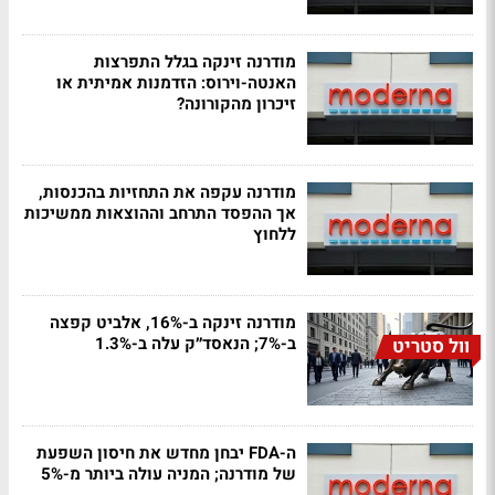
מודרנה זינקה בגלל התפרצות
האנטה-וירוס: הזדמנות אמיתית או
זיכרון מהקורונה?
מודרנה עקפה את התחזיות בהכנסות,
אך ההפסד התרחב וההוצאות ממשיכות
ללחוץ
מודרנה זינקה ב-16%, אלביט קפצה
ב-7%; הנאסד״ק עלה ב-1.3%
וול סטריט
ה-FDA יבחן מחדש את חיסון השפעת
של מודרנה; המניה עולה ביותר מ-5%