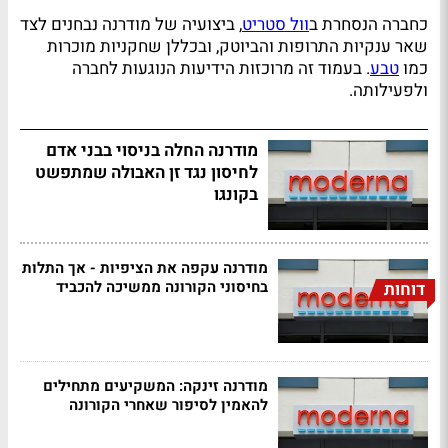
כחברה הנסחרת ב
וול סטריט
, ביצועיה של מודרנה נבחנים לצד
שאר ענקיות התרופות והביוטק, ובכללן שחקניות מוכרות
כמו
טבע
. בעמוד זה מרוכזות הידיעות הנוגעות לחברה
ולפעילותה.
מודרנה החלה בניסוי בבני אדם
לחיסון נגד זן האבולה שמתפשט
בקונגו
מודרנה עקפה את הציפיות - אך התלות
בחיסוני הקורונה ממשיכה להכביד
דוחות
מודרנה זינקה: המשקיעים מתחילים
להאמין לסיפור שאחרי הקורונה