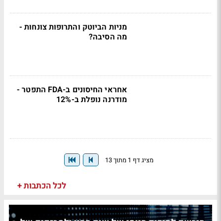
מניות הביוטק והתרופות צונחות -
מה הסיבה?
אחראי החיסונים ב-FDA התפטר -
מודרנה נופלת ב-12%
מציג דף 1 מתוך 13
לכל הכתבות +