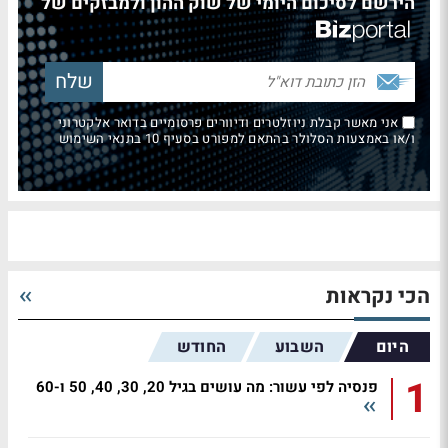
הירשם לסיכום היומי של שוק ההון ולמבזקים של
אני מאשר קבלת ניוזלטרים ודיוורים פרסומיים בדואר אלקטרוני
ו/או באמצעות הסלולר בהתאם למפורט בסעיף 10 בתנאי השימוש
הכי נקראות
היום
השבוע
החודש
1
פנסיה לפי עשור: מה עושים בגיל 20, 30, 40, 50 ו-60