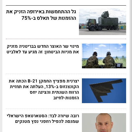
גל ההתחמשות באירופה הזניק את
ההזמנות של תאלס ב-75%
מינוי שר האוצר החדש בבריטניה מזניק
את מניות הביטחון: זה מגיע עד לאלביט
יצרנית מפציץ החמקן B-21 הכתה את
הקונצנזוס ב-13%, העלתה את תחזית
הרווח השנתית והציגה יחס
הזמנות-לחיוב
רובה שיורה לבד: הסטארטאפ הישראלי
שמנסה להפיל רחפני נפץ מטנקים