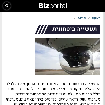
ראשי
תגיות
תעשייה ביטחונית
התעשייה הביטחונית מהווה אחד מעמודי התווך של הכלכלה
הישראלית ומקור מרכזי ליצוא הביטחוני של המדינה. הענף
כולל חברות ממשלתיות וציבוריות המפתחות ומייצרות
מערכות נשק, רדאר, טילים, כלי טיס בלתי מאוישים, מערכות
סייבר ואמצעי הגנה מתקדמים. בין השחקניות הבולטות