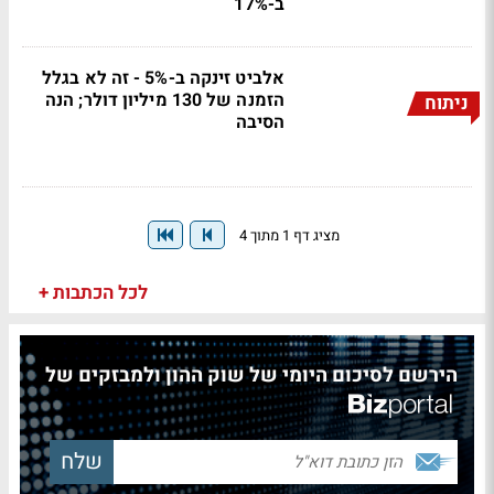
ב-17%
אלביט זינקה ב-5% - זה לא בגלל
הזמנה של 130 מיליון דולר; הנה
ניתוח
הסיבה
מציג דף 1 מתוך 4
לכל הכתבות +
הירשם לסיכום היומי של שוק ההון ולמבזקים של