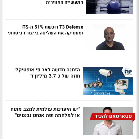
התעשייה האווירית
T3 Defense רוכשת 51% מ-ITS
ומעמיקה את השליטה בייצור הביטחוני
הזמנה חדשה לאר פי אופטיקל:
חוזה של כ-3.7 מיליון ד'
"יש היערכות עולמית למצב מתוח
או למלחמה ופה אנחנו נכנסים"
סטארטאפ להכיר