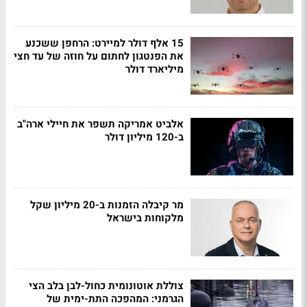
15 אלף דולר למיירט: הרחפן ששכנע
את הפנטגון לחתום על חוזה של עד חצי
מיליארד דולר
אלביט אמריקה תשפר את חיילי ארה"ב
ב-120 מיליון דולר
מר קיבלה הזמנות ב-20 מיליון שקל
מלקוחות בישראל
צוללת אוטונומית כחול-לבן בלב הצי
הגרמני: המהפכה התת-ימית של