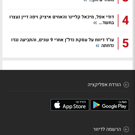
4
דודי אפל, מיכאל קליינר והאחים איציק ויפה דיין נעצרו
בחשד...
5
עו"ד דיווח על עסקת נדל"ן אחרי 9 שנים, והתביעה נגדו
נדחתה
הורדת אפליקציה
הרשמה לדיוור