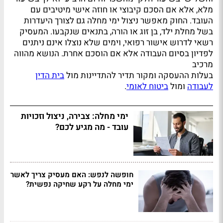
מלא, אלא אם הסכם קיבוצי או חוזה אישי מיטיבים עם
העובד. החוק מאפשר ניצול ימי מחלה גם לצורך היעדרות
בשל מחלת ילד, בן זוג או הורה, בתנאים שנקבעו. המעסיק
רשאי לדרוש אישור רפואי, וימים שלא נוצלו אינם ניתנים
לפדיון בסיום העבודה אלא אם הוסכם אחרת. הנושא מהווה
מרכיב
בעלות ההעסקה ומקור תדיר להתדיינות מול
בית הדין
לעבודה
ומול
ביטוח לאומי
.
ימי מחלה: צבירה, ניצול וזכויות
עובד - מה מגיע לכם?
חופשה לנפש: האם מעסיק צריך לאשר
ימי מחלה על רקע שחיקה נפשית?