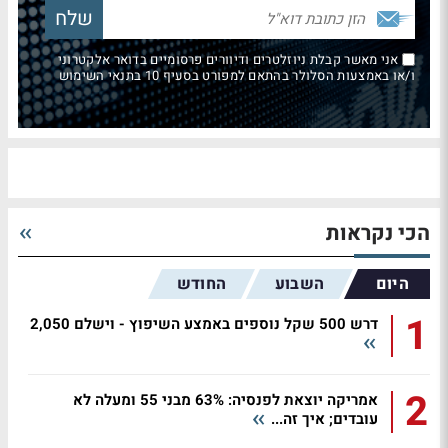
אני מאשר קבלת ניוזלטרים ודיוורים פרסומיים בדואר אלקטרוני
ו/או באמצעות הסלולר בהתאם למפורט בסעיף 10 בתנאי השימוש
הכי נקראות
היום
השבוע
החודש
1
דרש 500 שקל נוספים באמצע השיפוץ - וישלם 2,050
2
אמריקה יוצאת לפנסיה: 63% מבני 55 ומעלה לא
עובדים; איך זה...