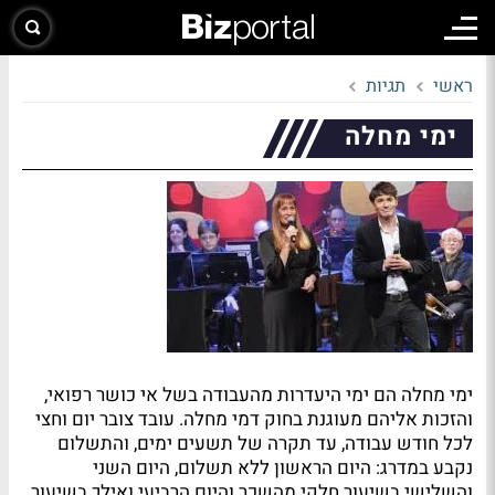
ראשי
תגיות
ימי מחלה
ימי מחלה הם ימי היעדרות מהעבודה בשל אי כושר רפואי,
והזכות אליהם מעוגנת בחוק דמי מחלה. עובד צובר יום וחצי
לכל חודש עבודה, עד תקרה של תשעים ימים, והתשלום
נקבע במדרג: היום הראשון ללא תשלום, היום השני
והשלישי בשיעור חלקי מהשכר והיום הרביעי ואילך בשיעור