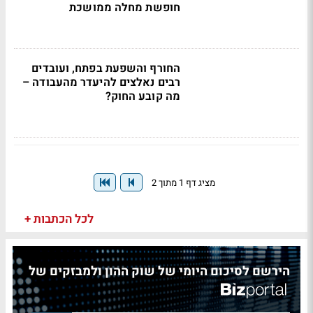
חופשת מחלה ממושכת
החורף והשפעת בפתח, ועובדים
רבים נאלצים להיעדר מהעבודה –
מה קובע החוק?
מציג דף 1 מתוך 2
לכל הכתבות +
הירשם לסיכום היומי של שוק ההון ולמבזקים של