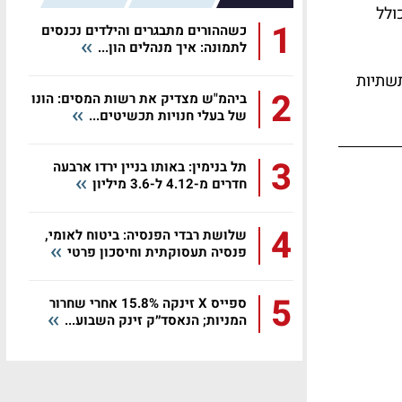
ולל
1
כשההורים מתבגרים והילדים נכנסים
לתמונה: איך מנהלים הון...
תשתיות
2
ביהמ"ש מצדיק את רשות המסים: הונו
של בעלי חנויות תכשיטים...
3
תל בנימין: באותו בניין ירדו ארבעה
חדרים מ-4.12 ל-3.6 מיליון
4
שלושת רבדי הפנסיה: ביטוח לאומי,
פנסיה תעסוקתית וחיסכון פרטי
5
ספייס X זינקה 15.8% אחרי שחרור
המניות; הנאסד״ק זינק השבוע...