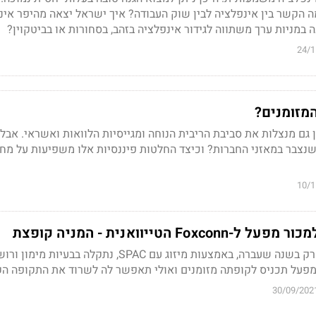
הקשר בין אינפלציה לבין שוק העבודה? איך ישראל יצאה מהיפר אינ
24/1
מזומנים?
ן גם מנצלות את סביבת הריבית הנוחה ומגייסיות הלוואות ואשראי. אבל
שנצבר במאזני החברות? וכיצד החלטות פיננסיות אלו משפיעות על מחי
10/1
Fo הטייוואנית - המניה קופצת
החברה שנכנסה לבורסה רק בשנה שעברה, באמצעות מיזוג עם SPAC, נתקלה בבעיות מי
מפעל תכניס לקופתה מזומנים ואולי תאפשר לה לשרוד את התקופה ה
30/09/202