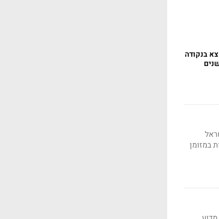
צא בנקודה
שנים
ראל
ת במזומן
מדוע