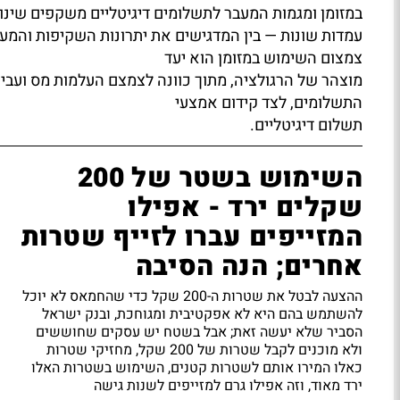
במזומן ומגמות המעבר לתשלומים דיגיטליים משקפים שינויי
עמדות שונות — בין המדגישים את יתרונות השקיפות והמעק
צמצום השימוש במזומן הוא יעד
מוצהר של הרגולציה, מתוך כוונה לצמצם העלמות מס ועבי
התשלומים, לצד קידום אמצעי
תשלום דיגיטליים.
השימוש בשטר של 200
שקלים ירד - אפילו
המזייפים עברו לזייף שטרות
אחרים; הנה הסיבה
ההצעה לבטל את שטרות ה-200 שקל כדי שהחמאס לא יוכל
להשתמש בהם היא לא אפקטיבית ומגוחכת, ובנק ישראל
הסביר שלא יעשה זאת; אבל בשטח יש עסקים שחוששים
ולא מוכנים לקבל שטרות של 200 שקל, מחזיקי שטרות
כאלו המירו אותם לשטרות קטנים, השימוש בשטרות האלו
ירד מאוד, וזה אפילו גרם למזייפים לשנות גישה