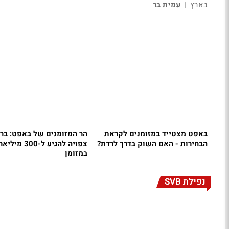
בארץ
עמית בר
|
באפט מצטייד במזומנים לקראת
הר המזומנים של באפט: בר
הבחירות - האם השוק בדרך לרדת?
צפויה להגיע ל-00
במזומן
נפילת SVB