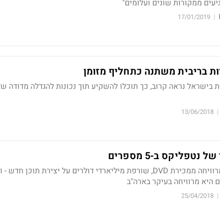
עים ממקורות שונים ועלומים"
17/01/2019
|
ות בריבית משתנה כתחליף מזומן
 בישראל נראה קרוב, כך תוכלו להשקיע תוך נכונות להגדלה מדודה של
13/06/2018
|
נטפליקס ב-5 מספרים
חברת הסטרימינג עדיין מרוויחה ממכירת DVD, שורפת מיליארדי דולרים על יצירת תוכן חד
היא מרוויחה בעיקר בארה"ב
25/04/2018
|