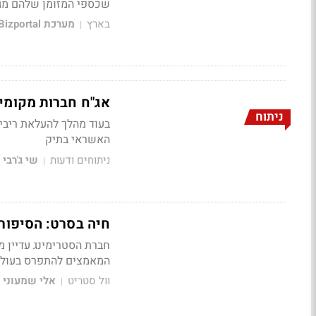
שכספי המזומן שלהם מגי
בארץ
מערכת Bizportal
|
אג"ח חברות מקומי
ניתוח
בעוד מהלך להעלאת ריבית
האשראי בתיק
ניתוחים ודעות
שי ג'רבי
|
חיה בסרט: הסיפור של 
המאמצים להתפרס בעולם 
וול סטריט
אלי שמעוני
|