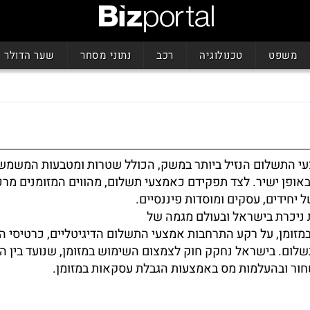
משפט
טכנולוגיה
רכב
נתוני מסחר
שער הדולר
עי התשלום הנזיל ביותר במשק, הכולל שטרות ומטבעות המשמש
אופן ישיר. לצד תפקידם כאמצעי תשלום, מהווים המזומנים מרכ
ל יחידים, עסקים ומוסדות פיננסיים.
 ניכרת בישראל ובעולם מגמה של
מזומן, על רקע התרחבות אמצעי התשלום הדיגיטליים, כרטיסי 
לום. בישראל נחקק חוק לצמצום השימוש במזומן, שנועד בין ה
חור ובהעלמות מס באמצעות הגבלת עסקאות במזומן.