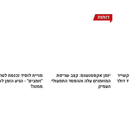
דוחות
קשייר
יומן אקסטנשנס: קצב שריפת
מניית לוסיד נכנסת לטרי
3 מיליארד דולר
המזומנים עלה וההפסד התפעולי
"זומבים" - הגיע הזמן ל
העמיק
ממנה?