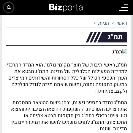
ראשי
תגיות
תמ"ג
תמ"ג, ראשי תיבות של תוצר מקומי גולמי, הוא המדד המרכזי
למדידת הפעילות הכלכלית של מדינה. התמ"ג מבטא את
הערך הכספי הכולל של כלל הסחורות והשירותים המיוצרים
במשק בתקופה נתונה, ומשמש אמת מידה לגודל הכלכלה
ולקצב צמיחתה.
התמ"ג נמדד במספר גישות, ובהן גישת ההוצאה המסכמת
את הצריכה הפרטית, ההשקעות, ההוצאה הציבורית והיצוא
נטו. שינוי ריאלי בתמ"ג בין תקופות מבטא צמיחה או
התכווצות, והתמ"ג לנפש משמש להשוואת רמת החיים בין
מדינות שונות.