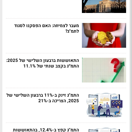
מעבר לצמיחה: האם הפסקנו לסגוד
לתמ"ג?
התאוששות ברבעון השלישי של 2025:
התמ״ג בקצב שנתי של 11.1%
התמ"ג זינק ב-11% ברבעון השלישי של
2025, הצריכה ב-21%
התמ"ג קפץ ב-12.4%, בהתאוששות