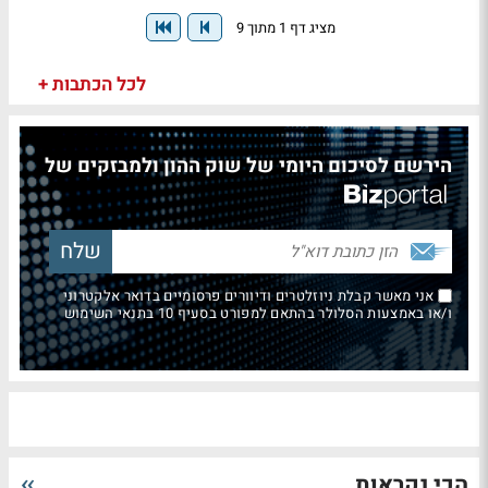
מציג דף 1 מתוך 9
לכל הכתבות +
הירשם לסיכום היומי של שוק ההון ולמבזקים של
אני מאשר קבלת ניוזלטרים ודיוורים פרסומיים בדואר אלקטרוני
ו/או באמצעות הסלולר בהתאם למפורט בסעיף 10 בתנאי השימוש
הכי נקראות