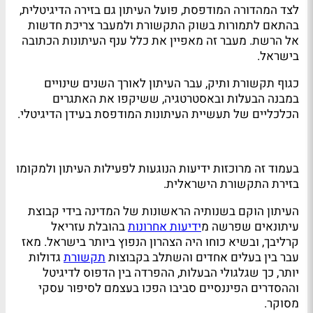
לצד המהדורה המודפסת, פועל העיתון גם בזירה הדיגיטלית,
בהתאם לתמורות בשוק התקשורת ולמעבר צריכת חדשות
אל הרשת. מעבר זה מאפיין את כלל ענף העיתונות הכתובה
בישראל.
כגוף תקשורת ותיק, עבר העיתון לאורך השנים שינויים
במבנה הבעלות ובאסטרטגיה, ששיקפו את האתגרים
הכלכליים של תעשיית העיתונות המודפסת בעידן הדיגיטלי.
בעמוד זה מרוכזות ידיעות הנוגעות לפעילות העיתון ולמקומו
בזירת התקשורת הישראלית.
העיתון הוקם בשנותיה הראשונות של המדינה בידי קבוצת
עיתונאים שפרשה מ
ידיעות אחרונות
בהובלת עזריאל
קרליבך, ובשיא כוחו היה הצהרון הנפוץ ביותר בישראל. מאז
עבר בין בעלים אחדים והשתלב בקבוצות
תקשורת
גדולות
יותר, כך שגלגולי הבעלות, ההפרדה בין הדפוס לדיגיטל
וההסדרים הפיננסיים סביבו הפכו בעצמם לסיפור עסקי
מסוקר.