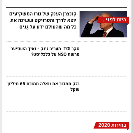
קונצרן הענק של גורו המשקיעים
היום לפני...
יוצא לדרך והפרויקט ששינה את
כל מה שהעולם ידע על גֵנים
סקר TGI: מעריב זינק - ואיך השפיעה
פרשת NSO על כלכליסט?
בזק תמכור את וואלה תמורת 65 מיליון
שקל
בחירות 2020