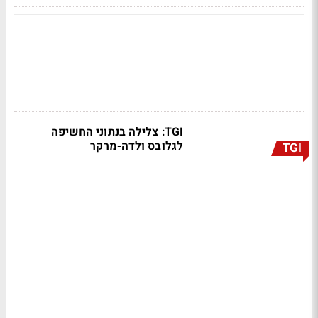
TGI: צלילה בנתוני החשיפה
לגלובס ולדה-מרקר
TGI