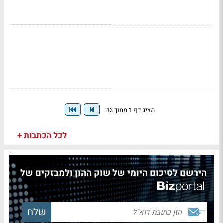
מציג דף 1 מתוך 13
לכל הכתבות +
הירשם לסיכום היומי של שוק ההון ולמבזקים של