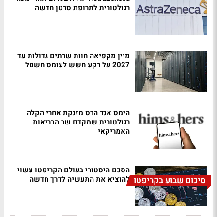
רגולטורית לתרופת סרטן חדשה
מיין מקפיאה חוות שרתים גדולות עד
2027 על רקע חשש לעומס חשמל
הימס אנד הרס מזנקת אחרי הקלה
רגולטורית שמקדם שר הבריאות
האמריקאי
הסכם היסטורי בעולם הקריפטו עשוי
להוציא את התעשיה לדרך חדשה
סיכום שבוע בקריפטו