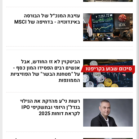
עזיבת המנכ״ל של הבורסה
באינדונזיה - בדחיפה של MSCI
הביטקוין לא זז החודש, אבל
אנשים רבים הפסידו המון כסף -
סיכום שבוע בקריפטו
על "מטחנת הבשר" של הפוזיציות
הממונפות
רשות ני"ע מהדקת את הגילוי
בנדל"ן היזמי ובתשקיפי IPO
לקראת דוחות 2025