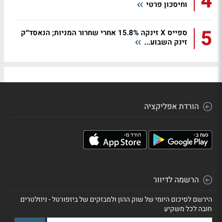
4
וחיסכון פרטי
5
ספייס X זינקה 15.8% אחרי שחרור המניות; הנאסד״ק
זינק השבוע...
הורדת אפליקציה
הרשמה לדיוור
הירשם לסיכום היומי של שוק ההון ולמבזקים של ביזפורטל - ניוזלטרים
חובה לכל משקיע