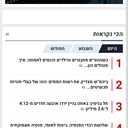
הכי נקראות
היום
השבוע
החודש
1
כשההורים מתבגרים והילדים נכנסים לתמונה: איך
מנהלים הון...
2
ביהמ"ש מצדיק את רשות המסים: הונו של בעלי חנויות
תכשיטים...
3
תל בנימין: באותו בניין ירדו ארבעה חדרים מ-4.12
ל-3.6 מיליון
שלושת רבדי הפנסיה: ביטוח לאומי, פנסיה תעסוקתית