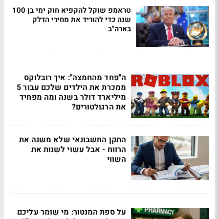
טראמפ שוקל להקפיא חוק ימי בן 100
שנה כדי להוריד את מחירי הדלק
בארה"ב
ה"פחד מהחמצה": איך רובלוקס
ממכרת את הילדים שלכם עבור 5
מיליארד דולר בשנה ומה מפחיד
את הרגולטורים?
התקן החשבונאי שלא משנה את
הרווח - אבל עשוי לשנות את
השווי
על ספת המנטור: מי שומר עליכם