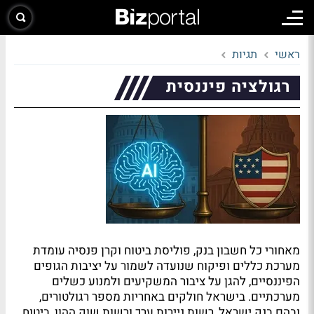
ראשי
תגיות
רגולציה פיננסית
מאחורי כל חשבון בנק, פוליסת ביטוח וקרן פנסיה עומדת
מערכת כללים ופיקוח שנועדה לשמור על יציבות הגופים
הפיננסיים, להגן על ציבור המשקיעים ולמנוע כשלים
מערכתיים. בישראל חולקים באחריות מספר רגולטורים,
ובהם בנק ישראל, רשות ניירות ערך ורשות שוק ההון, ביטוח