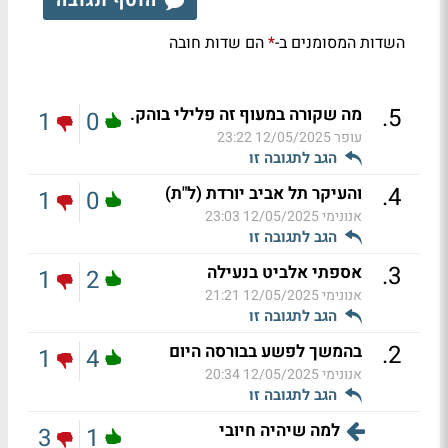
הוסף תגובה
השדות המסומנים ב-
הם שדות חובה
*
.
5
מה שקורה במעוף זה פלילי בוהק.
1
0
עופר
12/05/2025 23:22
הגב לתגובה זו
.
4
והעיקר תל אביב יורדת (ל"ת)
1
0
אנונימי
12/05/2025 23:03
הגב לתגובה זו
.
3
אספתי אלביט בנעילה
1
2
אנונימי
12/05/2025 21:21
הגב לתגובה זו
.
2
בהמשך לפשע בבורסה היום
1
4
אנונימי
12/05/2025 20:34
הגב לתגובה זו
למה שיהיה חיובי
3
1