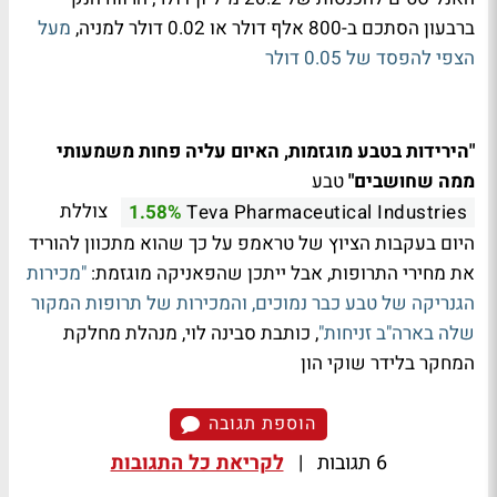
ברבעון הסתכם ב-800 אלף דולר או 0.02 דולר למניה,
מעל
הצפי להפסד של 0.05 דולר
"הירידות בטבע מוגזמות, האיום עליה פחות משמעותי
ממה שחושבים"
טבע
צוללת
1.58%
Teva Pharmaceutical Industries
היום בעקבות הציוץ של טראמפ על כך שהוא מתכוון להוריד
את מחירי התרופות, אבל ייתכן שהפאניקה מוגזמת:
"מכירות
הגנריקה של טבע כבר נמוכים, והמכירות של תרופות המקור
שלה בארה"ב זניחות"
, כותבת סבינה לוי, מנהלת מחלקת
המחקר בלידר שוקי הון
הוספת תגובה
6 תגובות
|
לקריאת כל התגובות