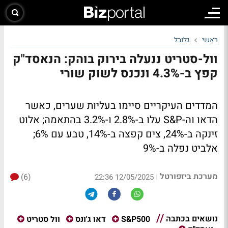
ראשי
גלובל
וול-סטריט ננעלה בירוק בוהק: הנאסד"ק
קפץ ב-4.3% ונכנס לשוק שורי
המדדים העיקריים סיימו בעליות שערים, כאשר
הדאו וה-S&P עלו ב-2.8% ו-3.2% בהתאמה; אלוט
זינקה ב-24%, צים קפצה ב-14%, טבע עם 6%;
אלביט נפלה ב-9%
מערכת ביזפורטל
(6)
|
12/05/2025 22:36
נושאים בכתבה
S&P500
דאו ג'ונס
וול סטריט