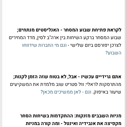
לקראת פתיחת שבוע המסחר - האנליסטים מנתחים;
שבוע המסחר ברקע השיחות בין ארה"ב לסין, מדד המחירים
לצרכן יפורסם ביום שלישי -
וגם מי החברות שידווחו
השבוע?
אתם גרידיים עכשיו - אבל, לא בטוח שזה הזמן לקנות;
מהתרסקות לראלי: וול סטריט שוב מלמדת את המשקיעים
שיעור באיפוק.
וגם - לאן ממשיכים מכאן?
מניות השבבים מזנקות: ההתקדמות בשיחות הסחר
מקפיצה את אנבידיה ואינטל - ומה קורה במניות