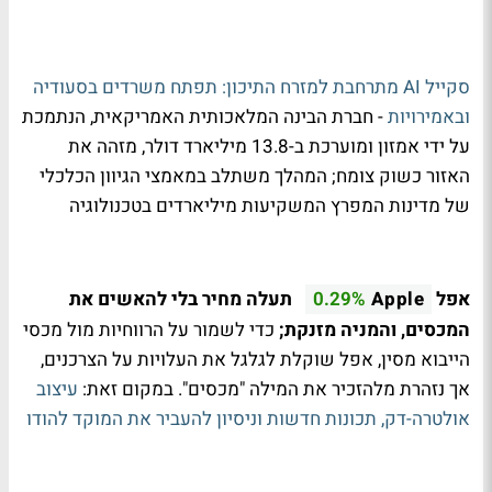
סקייל AI מתרחבת למזרח התיכון: תפתח משרדים בסעודיה
ובאמירויות
- חברת הבינה המלאכותית האמריקאית, הנתמכת
על ידי אמזון ומוערכת ב-13.8 מיליארד דולר, מזהה את
האזור כשוק צומח; המהלך משתלב במאמצי הגיוון הכלכלי
של מדינות המפרץ המשקיעות מיליארדים בטכנולוגיה
אפל
תעלה מחיר בלי להאשים את
0.29%
Apple
המכסים, והמניה מזנקת;
כדי לשמור על הרווחיות מול מכסי
הייבוא מסין, אפל שוקלת לגלגל את העלויות על הצרכנים,
אך נזהרת מלהזכיר את המילה "מכסים". במקום זאת:
עיצוב
אולטרה-דק, תכונות חדשות וניסיון להעביר את המוקד להודו