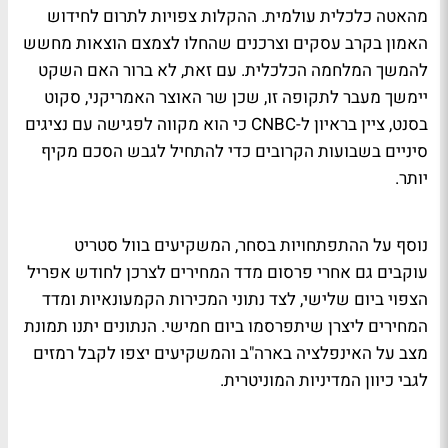
מהאטה כלכלית עולמית. ההקלות צפויות לתרום לחידוש
האמון בקרב עסקים וצרכנים שהחלו לצמצם הוצאות מחשש
להמשך המלחמה הכלכלית. עם זאת, לא ברור האם השקט
יימשך מעבר לתקופה זו, שכן שר האוצר האמריקני, סקוט
בסנט, ציין בראיון ל-CNBC כי הוא מקווה לפגישה עם נציגים
סיניים בשבועות הקרובים כדי להתחיל לגבש הסכם מקיף
יותר.
נוסף על ההתפתחויות בסחר, המשקיעים בוול סטריט
עוקבים גם אחרי פרסום מדד המחירים לצרכן לחודש אפריל
הצפוי ביום שלישי, לצד נתוני המכירות הקמעונאיות ומדד
המחירים ליצרן שיתפרסמו ביום חמישי. הנתונים יתנו תמונת
מצב על האינפלציה בארה"ב והמשקיעים יצפו לקבל רמזים
לגבי כיוון המדיניות המוניטרית.