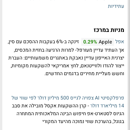
עתידיות
מניות במרכז
אפל
זינקה ב-6% בעקבות ההסכם עם סין,
0.29%
Apple
אך העתיד עדיין מעורפל- למרות הרגיעה בחזית המכסים,
יצרנית האייפון עדיין נאבקת באתגרים משמעותיים: העברת
ייצור להודו ולווייטנאם, לחץ אמריקאי להשקעות מקומיות,
וחשש מעליית מחירים בדגמים החדשים.
פרפלקסיטי AI צפויה לגייס 500 מיליון דולר לפי שווי של
14 מיליארד דולר
- קרן ההשקעות אקסל מובילה את סבב
הגיוס לסטארט-אפ חיפוש הבינה המלאכותית המתחרה
בגוגל, בהערכת שווי נמוכה מהיעד המקורי