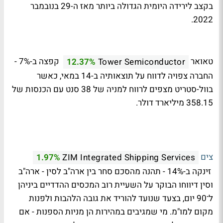
בקצב לירידה היומית הגדולה ביותר מאז ה-29 בנובמבר
2022.
טאואר
קפצה ב-7% -
12.37%
Tower Semiconductor
החברה צפויה לדווח על תוצאותיה ב-14 במאי, כאשר
בוול-סטריט מצפים לרווח למניה של 38 סנט עם הכנסות של
358.15 מיליארד דולר.
צים
1.97%
ZIM Integrated Shipping Services
זינקה ב-14% - תהנה מהסכם סחר בין ארה"ב לסין - ארה"ב
וסין דיווחו הבוקר על השעיית רוב המכסים ההדדיים ביניהן
ל־90 יום, בצעד שנועד להוריד את גובה הלהבות ולפנות
מקום למו"מ. מי שמגיבים במהירות הן מניות הספנות - אם