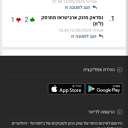
אנונימי
12/05/2025 21:54
הגב לתגובה זו
.
1
נסדאק מזנק ארביטראז מתרסק
1
2
(ל"ת)
אנונימי
12/05/2025 16:43
הגב לתגובה זו
הורדת אפליקציה
הרשמה לדיוור
הירשם לסיכום היומי של שוק ההון ולמבזקים של ביזפורטל - ניוזלטרים