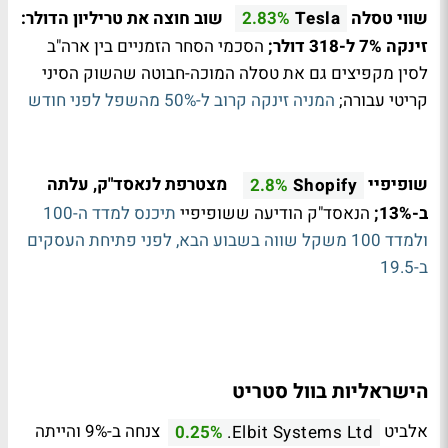
שווי טסלה
שוב חוצה את טריליון הדולר:
2.83%
Tesla
זינקה 7% ל-318 דולר;
הסכמי הסחר הזמניים בין ארה"ב
לסין מקפיצים גם את טסלה המוכה-חבוטה שהשוק הסיני
קריטי עבורה;
המניה זינקה קרוב ל-50% מהשפל לפני חודש
שופיפיי
מצטרפת לנאסד"ק, עלתה
2.8%
Shopify
ב-13%;
הנאסד"ק הודיעה ששופיפיי
תיכנס למדד ה-100
ולמדד 100 משקל שווה בשבוע הבא, לפני פתיחת העסקים
ב-19.5
הישראליות בוול סטריט
אלביט
צנחה ב-9% והייתה
0.25%
Elbit Systems Ltd.