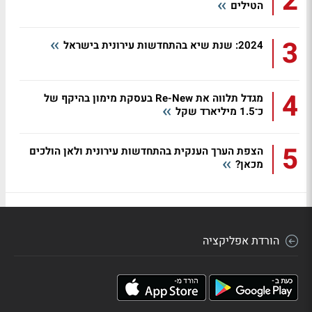
2
הטילים
3
2024: שנת שיא בהתחדשות עירונית בישראל
4
מגדל תלווה את Re-New בעסקת מימון בהיקף של
כ־1.5 מיליארד שקל
5
הצפת הערך הענקית בהתחדשות עירונית ולאן הולכים
מכאן?
הורדת אפליקציה