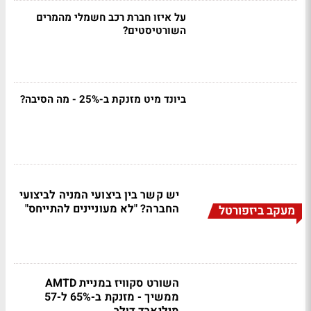
על איזו חברת רכב חשמלי מהמרים
השורטיסטים?
ביונד מיט מזנקת ב-25% - מה הסיבה?
יש קשר בין ביצועי המניה לביצועי
החברה? "לא מעוניינים להתייחס"
מעקב ביזפורטל
השורט סקוויז במניית AMTD
ממשיך - מזנקת ב-65% ל-57