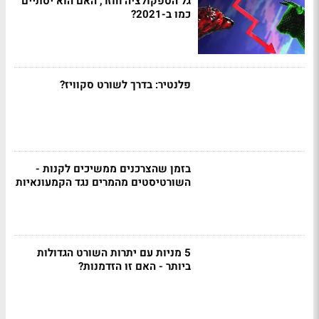
גל הספקולציה חוזר, האם הוא יסתיים
כמו ב-2021?
פלנטיר: בדרך לשורט סקוויז?
בזמן שהצרכנים ממשיכים לקנות -
השורטיסטים מהמרים נגד הקמעונאיות
5 מניות עם יתרות השורט הגדולות
ביותר - האם זו הזדמנות?