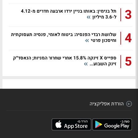
3
תל בנימין: באותו בניין ירדו ארבעה חדרים מ-4.12
ל-3.6 מיליון
4
שלושת רבדי הפנסיה: ביטוח לאומי, פנסיה תעסוקתית
וחיסכון פרטי
5
ספייס X זינקה 15.8% אחרי שחרור המניות; הנאסד״ק
זינק השבוע...
הורדת אפליקציה