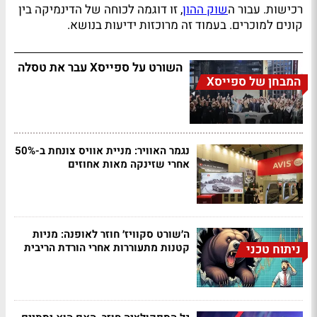
רכישות. עבור ה
שוק ההון
, זו דוגמה לכוחה של הדינמיקה בין
קונים למוכרים. בעמוד זה מרוכזות ידיעות בנושא.
השורט על ספייסX עבר את טסלה
המבחן של ספייסX
נגמר האוויר: מניית אוויס צונחת ב-50%
אחרי שזינקה מאות אחוזים
ה׳שורט סקוויז׳ חוזר לאופנה: מניות
קטנות מתעוררות אחרי הורדת הריבית
ניתוח טכני