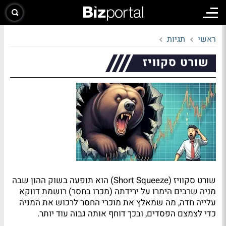
ראשי
תגיות
שורט סקוויז
שורט סקוויז (Short Squeeze) הוא תופעה בשוק ההון שבה
מניה שרבים הימרו על ירידתה (מכרו בחסר) רושמת דווקא
עלייה חדה, מה שמאלץ את מוכרי החסר לרכוש את המניה
כדי לצמצם הפסדים, ובכך דוחף אותה גבוה עוד יותר.