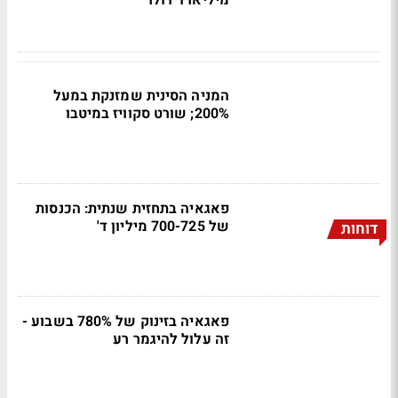
מיליארד דולר
המניה הסינית שמזנקת במעל
200%; שורט סקוויז במיטבו
פאגאיה בתחזית שנתית: הכנסות
של 700-725 מיליון ד'
דוחות
פאגאיה בזינוק של 780% בשבוע -
זה עלול להיגמר רע