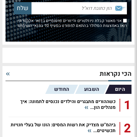
אני מאשר קבלת ניוזלטרים ודיוורים פרסומיים בדואר אלקטרוני
ו/או באמצעות הסלולר בהתאם למפורט בסעיף 10 בתנאי השימוש
הכי נקראות
היום
השבוע
החודש
1
כשההורים מתבגרים והילדים נכנסים לתמונה: איך
מנהלים הון...
2
ביהמ"ש מצדיק את רשות המסים: הונו של בעלי חנויות
תכשיטים...