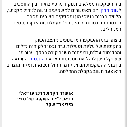
בתי השקעות ממלאים תפקיד מרכזי בתיווך בין החוסכים
ל
שוק ההון
. הם מאפשרים למשקיעים גישה לניהול מקצועי,
מלווים חברות בגיוסי הון ומספקים תשתית מסחר.
הכנסותיהם נגזרות מדמי ניהול, מעמלות ומהיקף הנכסים
המנוהלים.
ביצועי בתי ההשקעות מושפעים ממצב השוק:
בתקופות של עליות ופעילות ערה נכסי הלקוחות גדלים
וההכנסות עולות, ובעיתות משבר קורה ההפך. עבור מי
ששוקל היכן לנהל את חסכונותיו או את
הפנסיה
, השוואה
בין בתי ההשקעות מבחינת דמי ניהול, תשואות ומגוון מוצרים
היא צעד חשוב בקבלת ההחלטה.
אושרה הקמת מרכז עזריאלי
בראשל"צ בהשקעה של כחצי
מיליארד שקל