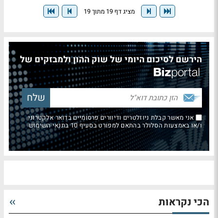
מציג דף 19 מתוך 19
הירשם לסיכום היומי של שוק ההון ולמבזקים של
אני מאשר קבלת ניוזלטרים ודיוורים פרסומיים בדואר אלקטרוני
ו/או באמצעות הסלולר בהתאם למפורט בסעיף 10 בתנאי השימוש
הכי נקראות