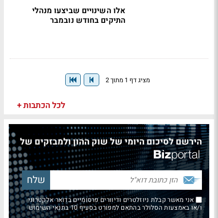
אלו השינויים שביצעו מנהלי
התיקים בחודש נובמבר
מציג דף 1 מתוך 2
לכל הכתבות +
הירשם לסיכום היומי של שוק ההון ולמבזקים של
אני מאשר קבלת ניוזלטרים ודיוורים פרסומיים בדואר אלקטרוני
ו/או באמצעות הסלולר בהתאם למפורט בסעיף 10 בתנאי השימוש