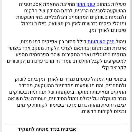
פעילות בתחום
שוק ההון
מחייבת התאמת אסטרטגיית
ההשקעה לסביבת הריבית, לרמת הסיכון של הלקוח
ולמגמות בשווקים המקומיים והגלובליים. בתי השקעות
ומנהלי תיקים נדרשים לאזן בין תשואה, נזילות וניהול
סיכונים לאורך זמן.
ניהול
תיק השקעות
כולל פיזור בין אפיקים כמו מניות,
איגרות חוב ומזומן בהתאם לצרכי הלקוח. מעקב אחר ביצועי
הגופים המנהלים ואחר הסקירות שהם מפרסמים מסייע
למשקיעים לקבל החלטות. עמוד זה מרכז עדכונים הקשורים
לקבוצת קלי.
ביצועי גוף המנהל כספים נמדדים לאורך זמן ביחס לשוק
ולמתחרים, והם מושפעים ממדיניות ההשקעה, מהרכב
התיקים ומאיכות המחקר. בתקופות של תנודתיות בשווקים
גובר משקלה של יכולת ניהול הסיכונים, ושמירה על תשואה
יציבה יחסית מהווה גורם מרכזי בשימור לקוחות קיימים
ובגיוס לקוחות חדשים.
אביבית בנדר מונתה לתפקיד