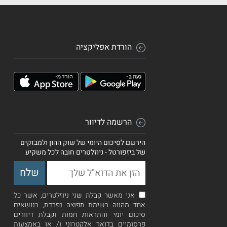
הורדת אפליקציה
הרשמה לדיוור
הירשם לסיכום היומי של שוק ההון ולמבזקים
של ביזפורטל - ניוזלטרים חובה לכל משקיע
אני מאשר קבלת שני ניוזלטרים, אשר כל
אחד מהווה רשימת תפוצה נפרדת, בנושאים
סיכום יומי והתראות חמות וקבלת דיוורים
פרסומיים בדואר אלקטרוני ו/ או באמצעות