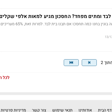
 לבד ומתים מפחד? החסכון מגיע למאות אלפי שקלים
Bizportal והשמאית נחמה בוגין בחנו כמה תחסכו אם תבנו בי
13/1
לכל ה
דף הבית
אודותינו
תנאי שימוש
צור קשר
מדיניות פרטיות