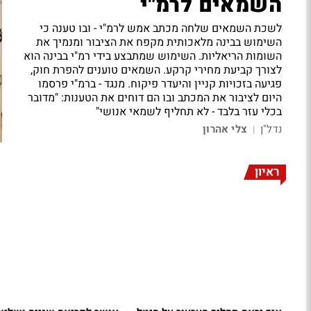
השמאים לרמ"י
לשכת השמאים שלחה מכתב אמש לרמ"י - ובו טענה כי
השימוש בבינה מלאכותית מקפח את הציבור ומנמיך את
השומות הריאליות. השימוש שמתבצע בידי רמ"י בבינה הוא
לצורך קביעת מחירי קרקע. השמאים טוענים להפרת חוק,
פגיעה בזכויות קניין והיעדר פיקוח. מנגד - ברמ"י פרסמו
היום לציבור את המכתב ובו הם דוחים את הטענות: "מדובר
בכלי עזר בלבד - לא תחליף לשמאי אנושי"
נדל"ן
צלי אהרון
|
ראיון