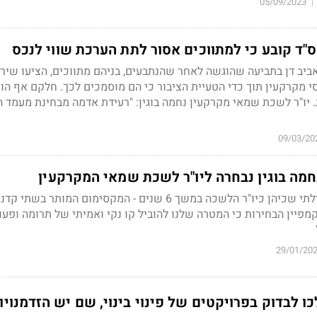
05/09/2023
|
"ד קובע כי למתווכים אסור לתת הערכת שווי לנכס
יב דן בתביעה שהוגשה לאחר שהנתבעים, בניהם מתווכים, הציעו שירו
 מקרקעין תוך כדי הטעיית הציבור כי הם מוסמכים לכך. חלקם אף הו
 יו"ר לשכת שמאי מקרקעין נחמה בוגין: "רעידת אדמה מבחינת מעמד 
09/03/20
חמה בוגין נבחרה ליו"ר לשכת שמאי המקרקעין
היא תחליף את חיים מסילתי שכיהן כיו"ר הלשכה במשך 6 שנים - המקסימום המותר בשת
 קמפיין הבחירות כי המטרה שלנו להוביל קו נקי ואמיתי של תרומה ופעו
29/01/20
ו לבדוק בפרויקטים של פינוי בינוי, שם יש הזדמנויו