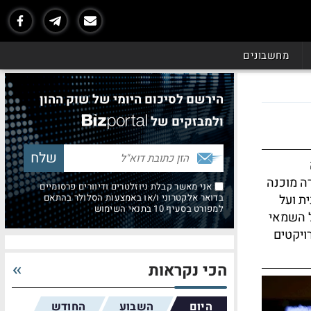
מחשבונים
הירשם לסיכום היומי של שוק ההון
ולמבזקים של
רה מוכנה
אני מאשר קבלת ניוזלטרים ודיוורים פרסומיים
ת ועל
בדואר אלקטרוני ו/או באמצעות הסלולר בהתאם
למפורט בסעיף 10 בתנאי השימוש
ל השמאי
ויקטים
הכי נקראות
היום
השבוע
החודש