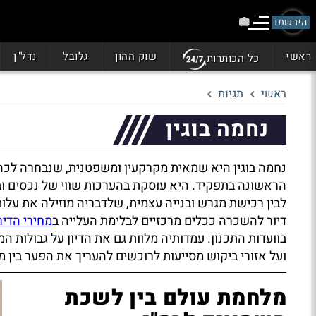
הירשמו
ראשי
שוק ההון
גלובל
נדל"ן
כל הכותרות
ראשי
תגיות
נחמה בוגין
נחמה בוגין היא שמאית מקרקעין ומשפטנית, שנבחרה לכ
הראשונה בתפקיד. היא עוסקת בהערכות שווי של נכסים ובנ
לבין רכישת מגרש ובנייה עצמית, שלדבריה מוזילה את עלות
דיור להשכרה ככלים מרכזיים לבלימת העלייה ב
מחירי הדיר
בוועדות התכנון. עמדותיה מלוות גם את הדיון על גבולות 
ועל אזורי ביקוש מסייעות לרוכשים להעריך את הפער בין 
מלחמת עולם בין לשכת