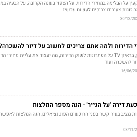
ין על הבלימה במחירי הדירות, על הצפוי בשנה הקרובה, על הבעיה במ
 זוגות צעירים צריכים לעשות עכשיו
30/12/20
י הדירות ולמה אתם צריכים לחשוב על דיור להשכרה?
נחמה בוגין, שמאית נדל"ן, בראיון TV על הפתרונות לשוק הדירות, מה יעצור את עליית מחירי
ור להשכרה ועוד
16/06/2
עת דירה 'על הנייר' - הנה מספר המלצות
ות מציב בעיה קשה בפני הרוכשים הפוטנציאלים, הנה המלצות לאפשר
03/11/