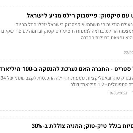
ם טיקטוק: פייסבוק רילס מגיע לישראל
עולם הודיעה כי משתמשי פייסבוק בישראל יוכלו החל מהיום
מצעות הרילס, בדומה למתחרה הסינית טיקטוק ובדומה לפיצ'ר שקיים 
יא נמצאת בבעלות החברה
22/0
יט - החברה האם נערכת להנפקה ב-100 מיליארד ד'
בייט
 - 1.2 מיליארד דולר
18/06/2021
|
ת בגלל טיק-טוק; המניה צוללת ב-30%