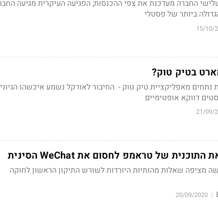
לישי החברה מעדכנת את צפי ההכנסות; הפגיעה העיקרית מגיעה החבר
גדולה ביותר של פסטלי
15/10/
ארט בטיק טוק?
 נתחים מאפליקציית טיק טוק - החיבור לאורקל נשמע איכשהו הגיוני, 
סטים דווקא אופטימיים
21/09/
כנית של טראמפ לחסום את WeChat הסינית
ה מציפה שאלות מהותיות היורדות לשורש התיקון הראשון לחוקה
20/09/2020
|