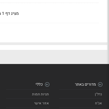
מציג דף 1 מתוך 2
מדורים באתר
כללי
נדל"ן
תגיות חמות
אג"ח
אזור אישי