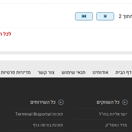
לכל ה
דף הבית
אודותינו
תנאי שימוש
צור קשר
מדיניות פרטיות
כל השווקים
כל השירותים
ישראליות בחו"ל
תוכנת Terminal Bizportal
מדד נאסד"ק
תוכנת בורסה גרף