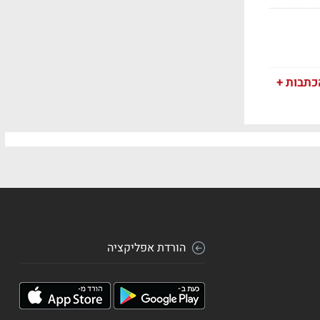
כתבות +
הורדת אפליקציה