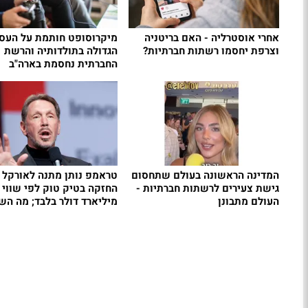
אחרי אוסטרליה - האם בריטניה
מיקרוסופט חותמת על העס
וצרפת יחסמו רשתות חברתיות?
הגדולה בתולדותיה והרשת
החברתית נחסמת בארה"ב
המדינה הראשונה בעולם שתחסום
טראמפ נותן מתנה לאורקל -
גישת צעירים לרשתות חברתיות -
העולם מתבונן
מיליארד דולר בלבד; מה השו
האמיתי?