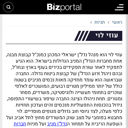
ראשי
תגיות
עוזי לוי
עוזי לוי הוא מנהל נדל"ן ישראלי המכהן כמנכ"ל קבוצת מבנה,
אחת מחברות הנדל"ן המניב הגדולות בישראל. הוא הגיע
לתפקיד לאחר שורת תפקידים בכירים בענף בארץ ובחו"ל,
ובהם ניהול זרוע הנדל"ן של קבוצת ביטוח גדולה. החברה
שבראשה הוא עומד מחזיקה מאות נכסים מניבים בשטח
כולל של יותר ממיליון מטרים רבועים, המושכרים לאלפי
שוכרים בתחומי תעשייה ולוגיסטיקה, משרדים, מסחר
ומגורים. תחת ניהולו הציגה החברה שיפור בשיעורי התפוסה,
גידול בהכנסות התפעוליות מנכסים זהים ועדכון תחזיות
כלפי מעלה, לצד גיוסי חוב גדולים מגופים מוסדיים. לוי
מתבטא בפומבי על מצב שוק המשרדים מחוץ לתל אביב ועל
השפעת הריבית על תמחור ה
נדל"ן מניב
ועל מניות
חברות