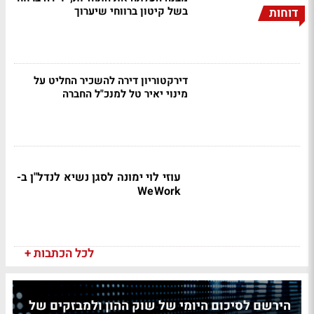
בשל קיטון ברווחי שיערוך
דוחות
דירקטוריון דירה להשכיר החליט על
מינוי יאיר טל למנכ"ל החברה
עוזי לוי ימונה לסגן נשיא לנדל"ן ב-
WeWork
לכל הכתבות +
הירשם לסיכום היומי של שוק ההון ולמבזקים של