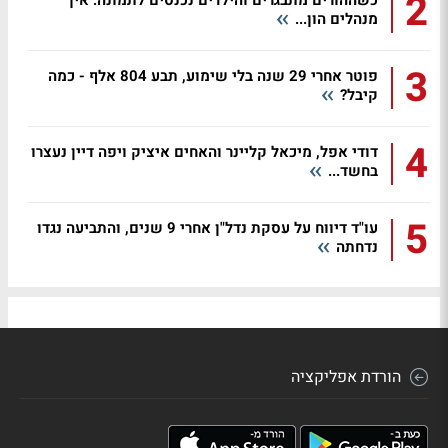
2
כשההורים מתבגרים והילדים נכנסים לתמונה: איך
מנהלים הון...
3
פוטר אחרי 29 שנה בלי שימוע, תבע 804 אלף - כמה
קיבל?
4
דודי אפל, מיכאל קליינר והאחים איציק ויפה דיין נעצרו
בחשד...
5
עו"ד דיווח על עסקת נדל"ן אחרי 9 שנים, והתביעה נגדו
נדחתה
הורדת אפליקציה