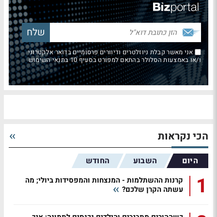
אני מאשר קבלת ניוזלטרים ודיוורים פרסומיים בדואר אלקטרוני
ו/או באמצעות הסלולר בהתאם למפורט בסעיף 10 בתנאי השימוש
הכי נקראות
היום
השבוע
החודש
1
קרנות ההשתלמות - המנצחות והמפסידות ביולי; מה
עשתה הקרן שלכם?